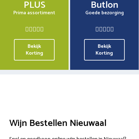
PLUS
Butlon
Prima assortiment
Goede bezorging
Bekijk
Bekijk
Korting
Korting
Wijn Bestellen Nieuwaal