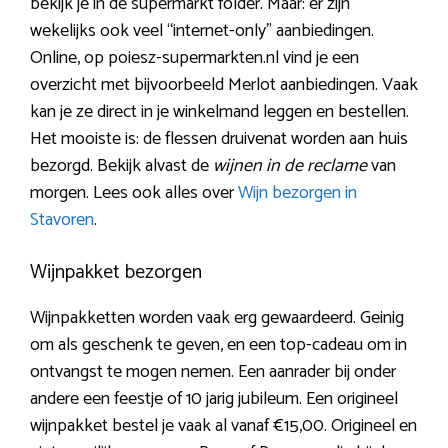
bekijk je in de supermarkt folder. Maar: er zijn
wekelijks ook veel “internet-only” aanbiedingen.
Online, op poiesz-supermarkten.nl vind je een
overzicht met bijvoorbeeld Merlot aanbiedingen. Vaak
kan je ze direct in je winkelmand leggen en bestellen.
Het mooiste is: de flessen druivenat worden aan huis
bezorgd. Bekijk alvast de
wijnen in de reclame
van
morgen. Lees ook alles over
Wijn bezorgen in
Stavoren
.
Wijnpakket bezorgen
Wijnpakketten worden vaak erg gewaardeerd. Geinig
om als geschenk te geven, en een top-cadeau om in
ontvangst te mogen nemen. Een aanrader bij onder
andere een feestje of 10 jarig jubileum. Een origineel
wijnpakket bestel je vaak al vanaf €15,00. Origineel en