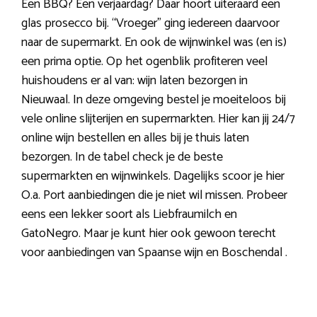
Een BBQ? Een verjaardag? Daar hoort uiteraard een
glas prosecco bij. “Vroeger” ging iedereen daarvoor
naar de supermarkt. En ook de wijnwinkel was (en is)
een prima optie. Op het ogenblik profiteren veel
huishoudens er al van: wijn laten bezorgen in
Nieuwaal. In deze omgeving bestel je moeiteloos bij
vele online slijterijen en supermarkten. Hier kan jij 24/7
online wijn bestellen en alles bij je thuis laten
bezorgen. In de tabel check je de beste
supermarkten en wijnwinkels. Dagelijks scoor je hier
O.a. Port aanbiedingen die je niet wil missen. Probeer
eens een lekker soort als Liebfraumilch en
GatoNegro. Maar je kunt hier ook gewoon terecht
voor aanbiedingen van Spaanse wijn en Boschendal .