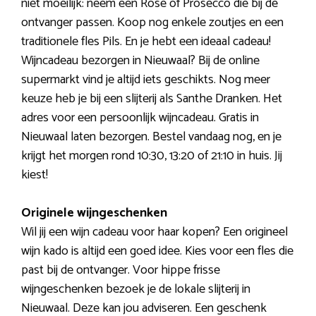
niet moeilijk: neem een Rose of Prosecco die bij de
ontvanger passen. Koop nog enkele zoutjes en een
traditionele fles Pils. En je hebt een ideaal cadeau!
Wijncadeau bezorgen in Nieuwaal? Bij de online
supermarkt vind je altijd iets geschikts. Nog meer
keuze heb je bij een slijterij als Santhe Dranken. Het
adres voor een persoonlijk wijncadeau. Gratis in
Nieuwaal laten bezorgen. Bestel vandaag nog, en je
krijgt het morgen rond 10:30, 13:20 of 21:10 in huis. Jij
kiest!
Originele wijngeschenken
Wil jij een wijn cadeau voor haar kopen? Een origineel
wijn kado is altijd een goed idee. Kies voor een fles die
past bij de ontvanger. Voor hippe frisse
wijngeschenken bezoek je de lokale slijterij in
Nieuwaal. Deze kan jou adviseren. Een geschenk