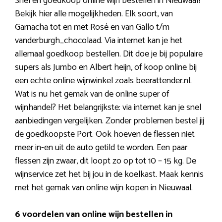
Snel en goedkoop online wijn bestellen in Nieuwaal?
Bekijk hier alle mogelijkheden. Elk soort, van
Garnacha tot en met Rosé en van Gallo t/m
vanderburgh_chocolaad. Via internet kan je het
allemaal goedkoop bestellen. Dit doe je bij populaire
supers als Jumbo en Albert heijn, of koop online bij
een echte online wijnwinkel zoals beerattender.nl.
Wat is nu het gemak van de online super of
wijnhandel? Het belangrijkste: via internet kan je snel
aanbiedingen vergelijken. Zonder problemen bestel jij
de goedkoopste Port. Ook hoeven de flessen niet
meer in-en uit de auto getild te worden. Een paar
flessen zijn zwaar, dit loopt zo op tot 10 – 15 kg. De
wijnservice zet het bij jou in de koelkast. Maak kennis
met het gemak van online wijn kopen in Nieuwaal.
6 voordelen van online wijn bestellen in