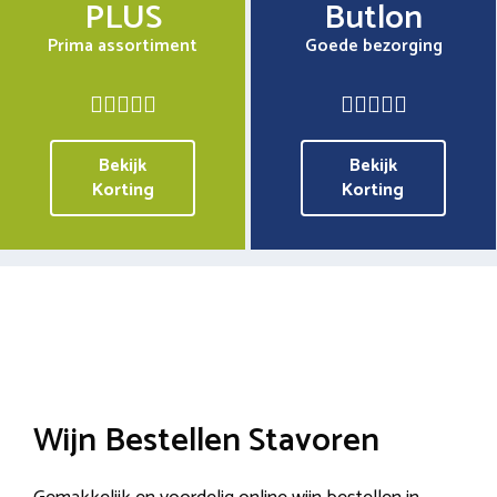
PLUS
Butlon
Prima assortiment
Goede bezorging
Bekijk
Bekijk
Korting
Korting
Wijn Bestellen Stavoren