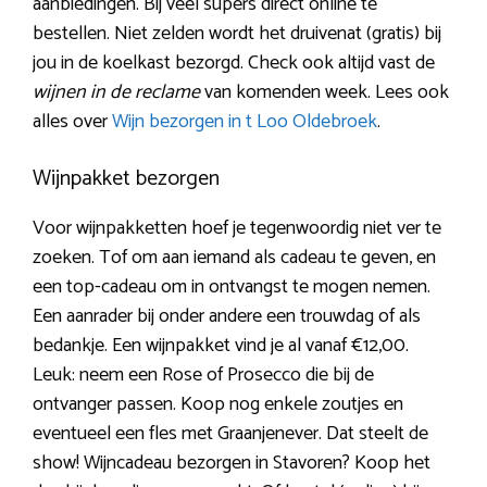
aanbiedingen. Bij veel supers direct online te
bestellen. Niet zelden wordt het druivenat (gratis) bij
jou in de koelkast bezorgd. Check ook altijd vast de
wijnen in de reclame
van komenden week. Lees ook
alles over
Wijn bezorgen in t Loo Oldebroek
.
Wijnpakket bezorgen
Voor wijnpakketten hoef je tegenwoordig niet ver te
zoeken. Tof om aan iemand als cadeau te geven, en
een top-cadeau om in ontvangst te mogen nemen.
Een aanrader bij onder andere een trouwdag of als
bedankje. Een wijnpakket vind je al vanaf €12,00.
Leuk: neem een Rose of Prosecco die bij de
ontvanger passen. Koop nog enkele zoutjes en
eventueel een fles met Graanjenever. Dat steelt de
show! Wijncadeau bezorgen in Stavoren? Koop het