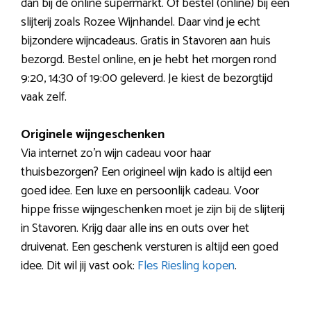
dan bij de online supermarkt. Of bestel (online) bij een
slijterij zoals Rozee Wijnhandel. Daar vind je echt
bijzondere wijncadeaus. Gratis in Stavoren aan huis
bezorgd. Bestel online, en je hebt het morgen rond
9:20, 14:30 of 19:00 geleverd. Je kiest de bezorgtijd
vaak zelf.
Originele wijngeschenken
Via internet zo’n wijn cadeau voor haar
thuisbezorgen? Een origineel wijn kado is altijd een
goed idee. Een luxe en persoonlijk cadeau. Voor
hippe frisse wijngeschenken moet je zijn bij de slijterij
in Stavoren. Krijg daar alle ins en outs over het
druivenat. Een geschenk versturen is altijd een goed
idee. Dit wil jij vast ook:
Fles Riesling kopen
.