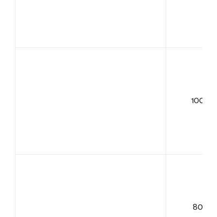
100+
80+