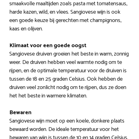
smaakvolle maaltijden zoals pasta met tomatensaus,
harde kazen, wild, en vlees. Sangiovese wijn is ook
een goede keuze bij gerechten met champignons,
kaas en olijven.
Klimaat voor een goede oogst
Sangiovese druiven groeien het beste in warm, zonnig
weer. De druiven hebben veel warmte nodig om te
rijpen, en de optimale temperatuur voor de druiven is
tussen de 18 en 25 graden Celsius. Ook hebben de
druiven veel zonlicht nodig om te rijpen, dus ze doen
het het beste in warmere klimaten.
Bewaren
Sangiovese wijn moet op een koele, donkere plaats
bewaard worden. De ideale temperatuur voor het
bewaren van wijn is tussen de 10 en 14 graden Celsius.