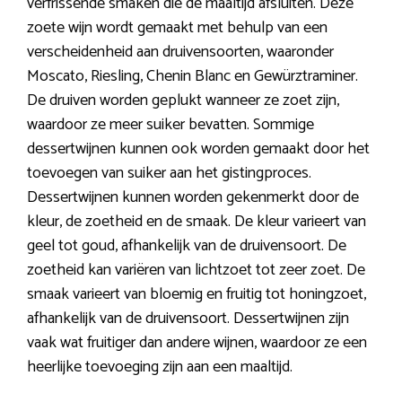
verfrissende smaken die de maaltijd afsluiten. Deze
zoete wijn wordt gemaakt met behulp van een
verscheidenheid aan druivensoorten, waaronder
Moscato, Riesling, Chenin Blanc en Gewürztraminer.
De druiven worden geplukt wanneer ze zoet zijn,
waardoor ze meer suiker bevatten. Sommige
dessertwijnen kunnen ook worden gemaakt door het
toevoegen van suiker aan het gistingproces.
Dessertwijnen kunnen worden gekenmerkt door de
kleur, de zoetheid en de smaak. De kleur varieert van
geel tot goud, afhankelijk van de druivensoort. De
zoetheid kan variëren van lichtzoet tot zeer zoet. De
smaak varieert van bloemig en fruitig tot honingzoet,
afhankelijk van de druivensoort. Dessertwijnen zijn
vaak wat fruitiger dan andere wijnen, waardoor ze een
heerlijke toevoeging zijn aan een maaltijd.