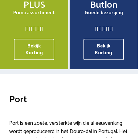
PLUS
Butlon
Prima assortiment
Goede bezorging
Bekijk
Bekijk
Korting
Korting
Port
Port is een zoete, versterkte wijn die al eeuwenlang
wordt geproduceerd in het Douro-dal in Portugal. Het