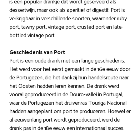
is een populair drankje dat wordt geserveerd als
dessertwijn, maar ook als aperitief of digestif. Port is
verkrijgbaar in verschillende soorten, waaronder ruby
port, tawny port, vintage port, crusted port en late-
bottled vintage port.
Geschiedenis van Port
Port is een oude drank met een lange geschiedenis.
Het werd voor het eerst gemaakt in de 16e eeuw door
de Portugezen, die het dankzij hun handelsroute naar
het Oosten hadden leren kennen. De drank werd
vooral geproduceerd in de Douro-vallei in Portugal,
waar de Portugezen het druivenras Touriga Nacional
hadden aangeplant om port te produceren. Hoewel er
al eeuwenlang port wordt geproduceerd, werd de
drank pas in de 18e eeuw een internationaal succes.