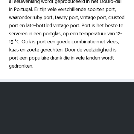
al eeuwenlang wordt geproduceerd in het Douro-dal
in Portugal. Er zijn vele verschillende soorten port,
waaronder ruby port, tawny port, vintage port, crusted
port en late-bottled vintage port. Port is het beste te
serveren in een portglas, op een temperatuur van 12-
15 °C. Ook is port een goede combinatie met vlees,
kaas en zoete gerechten. Door de veelzijdigheid is
port een populaire drank die in vele landen wordt
gedronken.