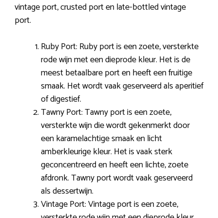
vintage port, crusted port en late-bottled vintage
port.
Ruby Port: Ruby port is een zoete, versterkte
rode wijn met een dieprode kleur. Het is de
meest betaalbare port en heeft een fruitige
smaak. Het wordt vaak geserveerd als aperitief
of digestief.
Tawny Port: Tawny port is een zoete,
versterkte wijn die wordt gekenmerkt door
een karamelachtige smaak en licht
amberkleurige kleur. Het is vaak sterk
geconcentreerd en heeft een lichte, zoete
afdronk. Tawny port wordt vaak geserveerd
als dessertwijn.
Vintage Port: Vintage port is een zoete,
versterkte rode wijn met een dieprode kleur.