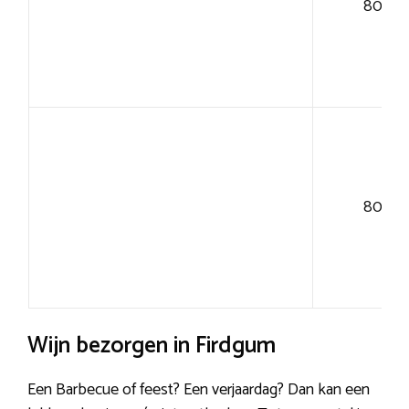
80+
80+
Wijn bezorgen in Firdgum
Een Barbecue of feest? Een verjaardag? Dan kan een