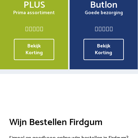
PLUS
Butlon
Prima assortiment
Goede bezorging
Bekijk
Bekijk
Korting
Korting
Wijn Bestellen Firdgum