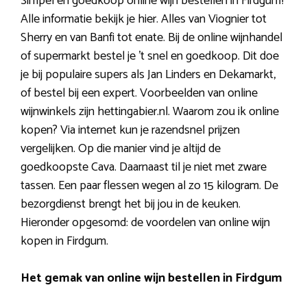
Simpel en goedkoop online wijn bestellen in Firdgum?
Alle informatie bekijk je hier. Alles van Viognier tot
Sherry en van Banfi tot enate. Bij de online wijnhandel
of supermarkt bestel je ’t snel en goedkoop. Dit doe
je bij populaire supers als Jan Linders en Dekamarkt,
of bestel bij een expert. Voorbeelden van online
wijnwinkels zijn hettingabier.nl. Waarom zou ik online
kopen? Via internet kun je razendsnel prijzen
vergelijken. Op die manier vind je altijd de
goedkoopste Cava. Daarnaast til je niet met zware
tassen. Een paar flessen wegen al zo 15 kilogram. De
bezorgdienst brengt het bij jou in de keuken.
Hieronder opgesomd: de voordelen van online wijn
kopen in Firdgum.
Het gemak van online wijn bestellen in Firdgum