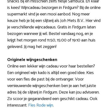
snacks bij en misschien zelfs flesje Sambuca. En klaar
is kees! Wijncadeau bezorgen in Firdgum? Bij de online
supermarkt vind je een mooi aanbod. Nog meer
keuze heb je bij een slijterij als Joh Mets B.V.. Hier vind
je verschillende wijncadeaus. Gratis in Firdgum laten
bezogen wanneer jij wil. Bestel vandaag nog, en je
krijgt het morgen rond 11:50, 15:00 of 19:10 aan huis
geleverd. Jij mag het zeggen!
Originele wijngeschenken
Online een lekker wijn cadeau voor haar bestellen?
Een origineel wijn kado is altijd een goed idee. Kies
voor een fles die past bij de ontvanger. Voor
vernieuwende wijngeschenken ben je aan het juiste
adres bij de slijterij in Firdgum. Deze kan jou adviseren.
Zo scoor je gegarandeerd een geschikt cadeau. Ook
interessant:
Fles Rode wijn
.