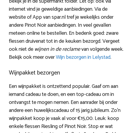
bekijk je in de supermarkt folder. Let op: ook via
internet vind je geweldige aanbiedingen. Via de
website of App van spar.nl tref je wekelijks onder
andere Pinot Noir aanbiedingen. In veel gevallen
meteen online te bestellen. En bedenk goed: zware
flessen druivenat tot in de keuken bezorgd. Vergeet
ook niet de
wijnen in de reclame
van volgende week.
Bekijk ook meer over
Wijn bezorgen in Lelystad
.
Wijnpakket bezorgen
Een wijnpakket is ontzettend populair. Gaaf om aan
iemand cadeau te doen, en een top-cadeau om in
ontvangst te mogen nemen. Een aanrader bij onder
andere een huwelijkscadeau of 15 jarig jubileum. Zo’n
wijnpakket koop je vaak al voor €15,00. Leuk: koop
enkele flessen Riesling of Pinot Noir. Stop er wat