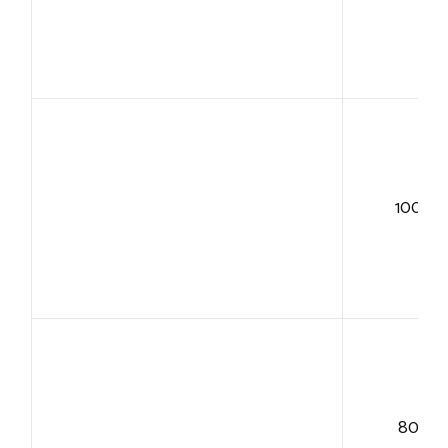
100+
80+