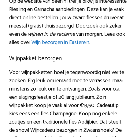
Op de website van deen.nl tref je dikwijls interessante
Riesling en Garnacha aanbiedingen. Deze kan je vaak
direct online bestellen. Jouw zware flessen druivenat
meestal (gratis) thuisbezorgd. Doorzoek ook zeker
even de
wijnen in de reclame
van morgen. Lees ook
alles over
Wijn bezorgen in Easterein
.
Wijnpakket bezorgen
Voor wijnpakketten hoef je tegenwoordig niet ver te
zoeken. Erg leuk om iemand mee te verrassen, maar
minstens zo leuk om te ontvangen. Zoals voor o.a.
een slagingsfeestje of 20 jarig jubileum. Zo’n
wijnpakket koop je vaak al voor €13,50. Cadeautip:
kies eens een fles Champagne. Koop nog enkele
zoutjes en een traditionele fles Abdijbier. Dat steelt
de show! Wijncadeau bezorgen in Zwaanshoek? De