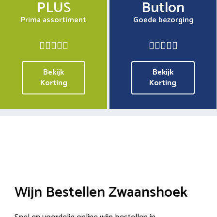
PLUS
Butlon
Prima assortiment
Goede bezorging
Bekijk
Bekijk
Korting
Korting
Wijn Bestellen Zwaanshoek