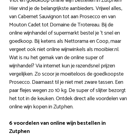
Vlot en goedkoop online wijn bestellen in Zutphen?
Hier vind je de belangrijkste aanbieders. Vrijwel alles,
van Cabernet Sauvignon tot aan Prosecco en van
Mouton Cadet tot Domaine de Trotereau. Bij de
online wijnhandel of supermarkt bestel je ’t snel en
goedkoop. Bij ketens als Nettorama en Coop, maar
vergeet ook niet online wijnwinkels als mooibier.nl.
Wat is nu het gemak van de online super of
wijnhandel? Via internet kun je razendsnel prijzen
vergelijken. Zo scoor je moeiteloos de goedkoopste
Prosecco. Daarnaast til je niet met zware tassen. Een
paar flejes wegen zo 10 kg. De super of slijter bezorgt
het tot in de keuken. Ontdek direct alle voordelen van
online wijn kopen in Zutphen.
6 voordelen van online wijn bestellen in
Zutphen