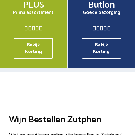
PLUS
Butlon
Prima assortiment
Goede bezorging
Bekijk
Bekijk
Korting
Korting
Wijn Bestellen Zutphen