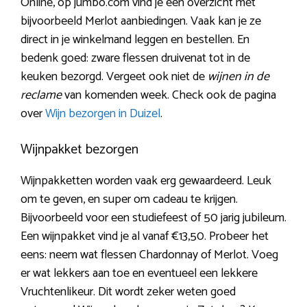
Online, op jumbo.com vind je een overzicht met
bijvoorbeeld Merlot aanbiedingen. Vaak kan je ze
direct in je winkelmand leggen en bestellen. En
bedenk goed: zware flessen druivenat tot in de
keuken bezorgd. Vergeet ook niet de
wijnen in de
reclame
van komenden week. Check ook de pagina
over
Wijn bezorgen in Duizel
.
Wijnpakket bezorgen
Wijnpakketten worden vaak erg gewaardeerd. Leuk
om te geven, en super om cadeau te krijgen.
Bijvoorbeeld voor een studiefeest of 50 jarig jubileum.
Een wijnpakket vind je al vanaf €13,50. Probeer het
eens: neem wat flessen Chardonnay of Merlot. Voeg
er wat lekkers aan toe en eventueel een lekkere
Vruchtenlikeur. Dit wordt zeker weten goed