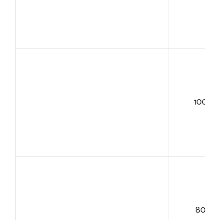
100+
80+