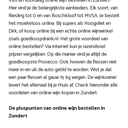
Vlot en voordelig online wijn bestellen in Zundert?
Hier vind je de belangrijkste aanbieders. Elk soort, van
Riesling tot 0 en van Boschkloof tot MVSA. Je bestelt
het moeiteloos online. Bij supers als Hoogvliet en
Dirk, of koop online bij een echte online wijnwinkel
zoals goedkoopdrank.nl. Het grote voordeel van
online bestellen? Via internet kun je razendsnel
prijzen vergelijken. Op die manier vind je altijd de
goedkoopste Prosecco. Ook hoeven de flessen niet
meer in-en uit de auto getild te worden. Wist je dat
een paar flessen al gauw 15 kg wegen. De wijnkoerier
levert het allemaal bij je thuis af. Check hieronder alle
voordelen van online wijn kopen in Zundert.
De pluspunten van online wijn bestellen in
Zundert