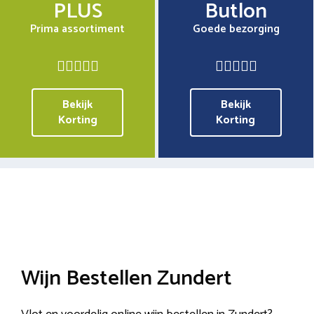
PLUS
Butlon
Prima assortiment
Goede bezorging
Bekijk
Bekijk
Korting
Korting
Wijn Bestellen Zundert