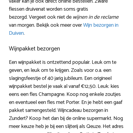
vaker kan je ook direct online bestellen. Zware
flessen druivenat worden soms gratis
bezorgd. Vergeet ook niet de
wijnen in de reclame
van morgen. Bekijk ook meer over
Wijn bezorgen in
Duiven
.
Wijnpakket bezorgen
Een wijnpakket is ontzettend populair. Leuk om te
geven, en leuk om te krijgen. Zoals voor o.a. een
slagingsfeestje of 40 jarig jubileum. Een origineel
wijnpakket bestel je vaak al vanaf €12,50. Leuk: kies
eens een fles Champagne. Koop nog enkele zoutjes
en eventueel een fles met Porter. En je hebt een gaaf
pakket samengesteld. Wijncadeau bezorgen in
Zundert? Koop het dan bij de online supermarkt. Nog
meer keuze heb je bij een slijterij als Qeuze. Het adres