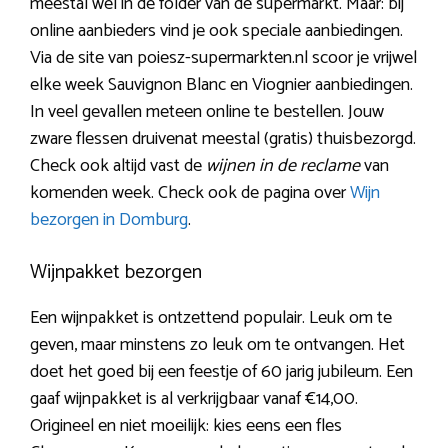
meestal wel in de folder van de supermarkt. Maar: bij
online aanbieders vind je ook speciale aanbiedingen.
Via de site van poiesz-supermarkten.nl scoor je vrijwel
elke week Sauvignon Blanc en Viognier aanbiedingen.
In veel gevallen meteen online te bestellen. Jouw
zware flessen druivenat meestal (gratis) thuisbezorgd.
Check ook altijd vast de
wijnen in de reclame
van
komenden week. Check ook de pagina over
Wijn
bezorgen in Domburg
.
Wijnpakket bezorgen
Een wijnpakket is ontzettend populair. Leuk om te
geven, maar minstens zo leuk om te ontvangen. Het
doet het goed bij een feestje of 60 jarig jubileum. Een
gaaf wijnpakket is al verkrijgbaar vanaf €14,00.
Origineel en niet moeilijk: kies eens een fles