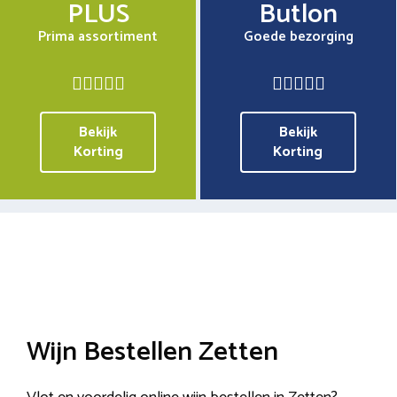
PLUS
Butlon
Prima assortiment
Goede bezorging
Bekijk
Bekijk
Korting
Korting
Wijn Bestellen Zetten