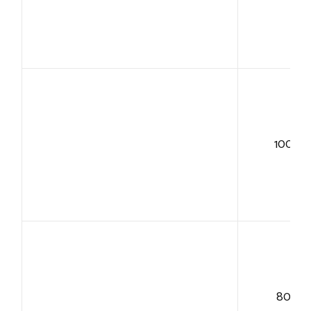
100+
80+