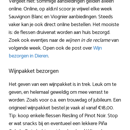
Vergeet niet: sommige aanbiedingen gelden alleen
online. Online, op aldi.nl scoor je vrijwel elke week
Sauvignon Blanc en Viognier aanbiedingen. Steeds
vaker kan je ook direct online bestellen. Het mooiste
is: de flessen druivenat worden aan huis bezorgd.
Zoek ook eventjes naar de
wijnen in de reclame
van
volgende week. Open ook de post over
Wijn
bezorgen in Dieren
.
Wijnpakket bezorgen
Het geven van een wijnpakket is in trek. Leuk om te
geven, en helemaal geweldig om mee verrast te
worden. Zoals voor o.a. een trouwdag of jubileum. Een
origineel wijnpakket bestel je vaak al vanaf €18,00.
Tip: koop enkele flessen Riesling of Pinot Noir. Stop
er wat snacks bij en eventueel een lekkere Piña