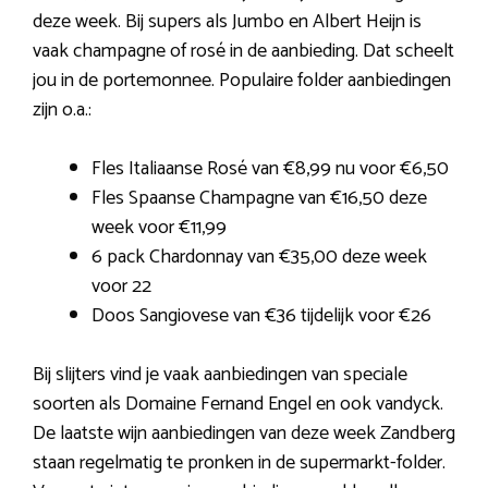
deze week. Bij supers als Jumbo en Albert Heijn is
vaak champagne of rosé in de aanbieding. Dat scheelt
jou in de portemonnee. Populaire folder aanbiedingen
zijn o.a.:
Fles Italiaanse Rosé van €8,99 nu voor €6,50
Fles Spaanse Champagne van €16,50 deze
week voor €11,99
6 pack Chardonnay van €35,00 deze week
voor 22
Doos Sangiovese van €36 tijdelijk voor €26
Bij slijters vind je vaak aanbiedingen van speciale
soorten als Domaine Fernand Engel en ook vandyck.
De laatste wijn aanbiedingen van deze week Zandberg
staan regelmatig te pronken in de supermarkt-folder.