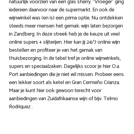
natuurlijk voorzien van een glas sherry. “Vroeger” ging
iedereen daarvoor naar de supermarkt. En ook de
wijnwinkel was (en is) een prima optie. Nu ontdekken
steeds meer mensen het gemak: wijn laten bezorgen
in Zandberg. In deze streek heb je de keuze uit veel
online supers + slijterijen. Hier kan jij 24/7 online wijn
bestellen en profiteer je van het gemak van
thuisbezorging. In de tabel tref je online wijnwinkels,
supers en speciaalzaken. Dagelijks scoor je hier O.a.
Port aanbiedingen die je niet wil missen. Probeer eens
een lekker soort als ketel en Gran Cermeño Crianza.
Maar je kunt hier ook gewoon terecht voor
aanbiedingen van Zuidafrikaanse wijn of bijv. Telmo
Rodriquez .