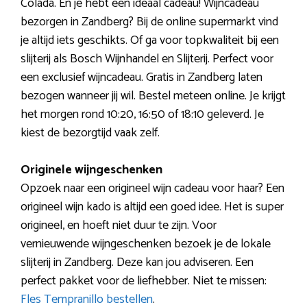
Colada. En je hebt een ideaal cadeau! Wijncadeau
bezorgen in Zandberg? Bij de online supermarkt vind
je altijd iets geschikts. Of ga voor topkwaliteit bij een
slijterij als Bosch Wijnhandel en Slijterij. Perfect voor
een exclusief wijncadeau. Gratis in Zandberg laten
bezogen wanneer jij wil. Bestel meteen online. Je krijgt
het morgen rond 10:20, 16:50 of 18:10 geleverd. Je
kiest de bezorgtijd vaak zelf.
Originele wijngeschenken
Opzoek naar een origineel wijn cadeau voor haar? Een
origineel wijn kado is altijd een goed idee. Het is super
origineel, en hoeft niet duur te zijn. Voor
vernieuwende wijngeschenken bezoek je de lokale
slijterij in Zandberg. Deze kan jou adviseren. Een
perfect pakket voor de liefhebber. Niet te missen:
Fles Tempranillo bestellen
.