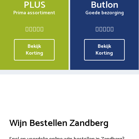
PLUS
Butlon
Prima assortiment
Goede bezorging
Bekijk
Bekijk
Korting
Korting
Wijn Bestellen Zandberg