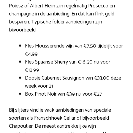
Poiesz of Albert Heijn zijn regelmatig Prosecco en
champagne in de aanbieding. En dat kan flink geld
besparen. Typische folder aanbiedingen zijn
bijvoorbeeld:
Fles Mousserende wijn van €7,50 tijdelijk voor
€4,99
Fles Spaanse Sherry van €16,50 nu voor
€12,99
Doosje Cabernet Sauvignon van €33,00 deze
week voor 21
Box Pinot Noir van €39 nu voor €27
Bij slijters vind je vaak aanbiedingen van speciale
soorten als Franschhoek Cellar of bijvoorbeeld
Chapoutier. De meest aantrekkelijke wijn