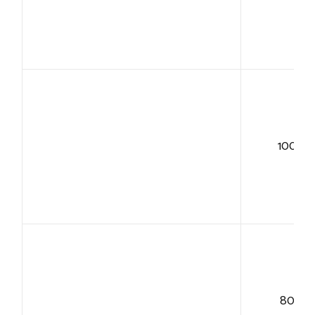
100+
80+