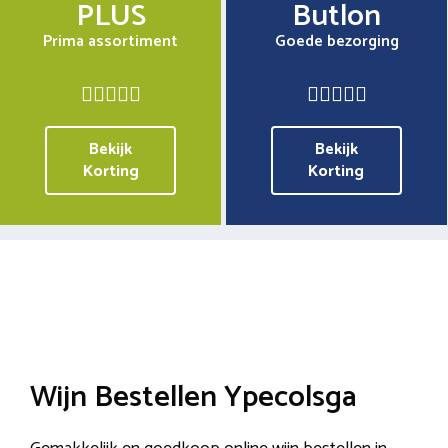
PLUS
Butlon
Prima assortiment
Goede bezorging
Bekijk
Bekijk
Korting
Korting
Wijn Bestellen Ypecolsga