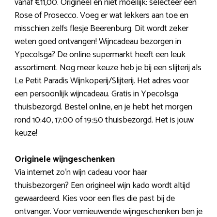
vanaf €11,00. Origineel en niet moeilijk: selecteer een
Rose of Prosecco. Voeg er wat lekkers aan toe en
misschien zelfs flesje Beerenburg. Dit wordt zeker
weten goed ontvangen! Wijncadeau bezorgen in
Ypecolsga? De online supermarkt heeft een leuk
assortiment. Nog meer keuze heb je bij een slijterij als
Le Petit Paradis Wijnkoperij/Slijterij. Het adres voor
een persoonlijk wijncadeau. Gratis in Ypecolsga
thuisbezorgd. Bestel online, en je hebt het morgen
rond 10:40, 17:00 of 19:50 thuisbezorgd. Het is jouw
keuze!
Originele wijngeschenken
Via internet zo’n wijn cadeau voor haar
thuisbezorgen? Een origineel wijn kado wordt altijd
gewaardeerd. Kies voor een fles die past bij de
ontvanger. Voor vernieuwende wijngeschenken ben je