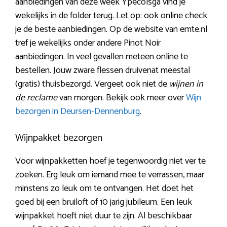
aanbiedingen van deze week Ypecolsga vind je
wekelijks in de folder terug. Let op: ook online check
je de beste aanbiedingen. Op de website van emte.nl
tref je wekelijks onder andere Pinot Noir
aanbiedingen. In veel gevallen meteen online te
bestellen. Jouw zware flessen druivenat meestal
(gratis) thuisbezorgd. Vergeet ook niet de
wijnen in
de reclame
van morgen. Bekijk ook meer over
Wijn
bezorgen in Deursen-Dennenburg
.
Wijnpakket bezorgen
Voor wijnpakketten hoef je tegenwoordig niet ver te
zoeken. Erg leuk om iemand mee te verrassen, maar
minstens zo leuk om te ontvangen. Het doet het
goed bij een bruiloft of 10 jarig jubileum. Een leuk
wijnpakket hoeft niet duur te zijn. Al beschikbaar