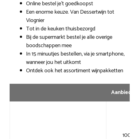
Online bestel je’t goedkoopst
Een enorme keuze. Van Dessertwijn tot
Viognier
Tot in de keuken thuisbezorgd
Bij de supermarkt bestel je alle overige
boodschappen mee
In 15 minuutjes bestellen, via je smartphone,
wanneer jou het uitkomt
Ontdek ook het assortiment wijnpakketten
Aanbiedin
100+