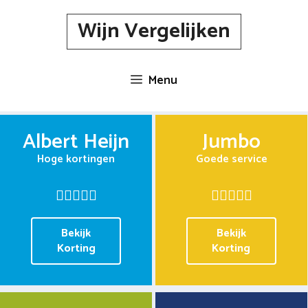
Spring
Wijn Vergelijken
naar
inhoud
Menu
Albert Heijn
Jumbo
Hoge kortingen
Goede service
Bekijk
Bekijk
Korting
Korting