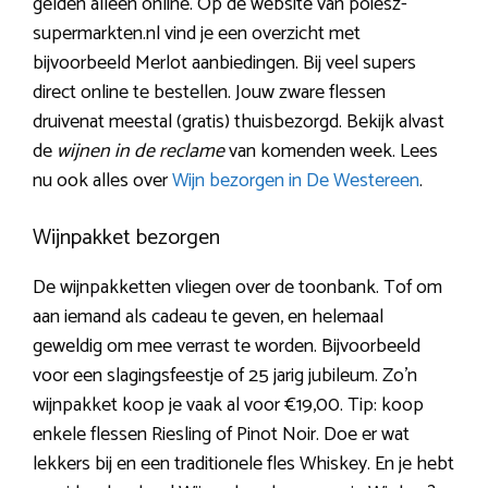
gelden alleen online. Op de website van poiesz-
supermarkten.nl vind je een overzicht met
bijvoorbeeld Merlot aanbiedingen. Bij veel supers
direct online te bestellen. Jouw zware flessen
druivenat meestal (gratis) thuisbezorgd. Bekijk alvast
de
wijnen in de reclame
van komenden week. Lees
nu ook alles over
Wijn bezorgen in De Westereen
.
Wijnpakket bezorgen
De wijnpakketten vliegen over de toonbank. Tof om
aan iemand als cadeau te geven, en helemaal
geweldig om mee verrast te worden. Bijvoorbeeld
voor een slagingsfeestje of 25 jarig jubileum. Zo’n
wijnpakket koop je vaak al voor €19,00. Tip: koop
enkele flessen Riesling of Pinot Noir. Doe er wat
lekkers bij en een traditionele fles Whiskey. En je hebt