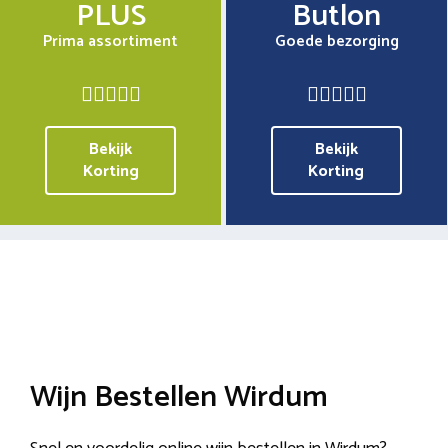
PLUS
Butlon
Prima assortiment
Goede bezorging
Bekijk
Bekijk
Korting
Korting
Wijn Bestellen Wirdum