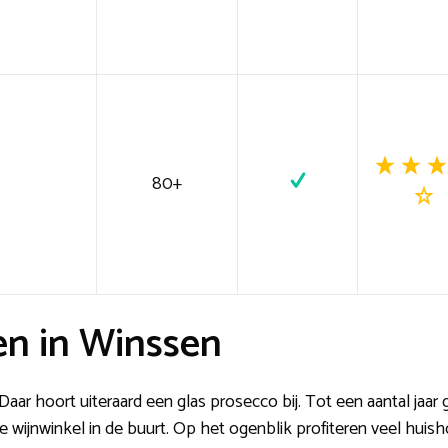
80+
en in Winssen
aar hoort uiteraard een glas prosecco bij. Tot een aantal jaar
e wijnwinkel in de buurt. Op het ogenblik profiteren veel huisho