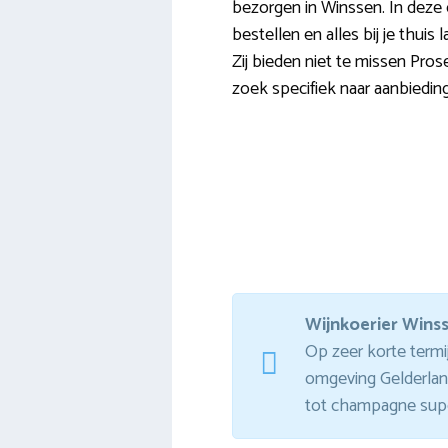
bezorgen in Winssen. In deze om
bestellen en alles bij je thuis
Zij bieden niet te missen Pro
zoek specifiek naar aanbiedin
Wijnkoerier Wins
Op zeer korte termij
omgeving Gelderland
tot champagne super