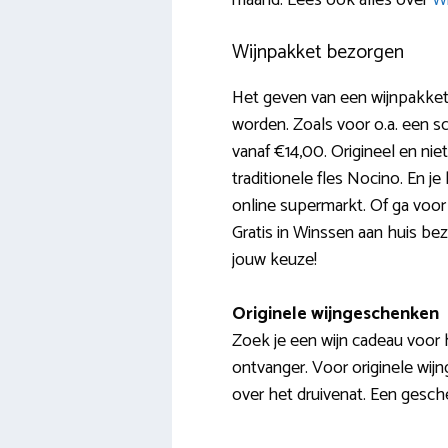
maand. Lees ook alles over
Wi
Wijnpakket bezorgen
Het geven van een wijnpakket 
worden. Zoals voor o.a. een sc
vanaf €14,00. Origineel en ni
traditionele fles Nocino. En 
online supermarkt. Of ga voor 
Gratis in Winssen aan huis bez
jouw keuze!
Originele wijngeschenken
Zoek je een wijn cadeau voor ha
ontvanger. Voor originele wijng
over het druivenat. Een gesche