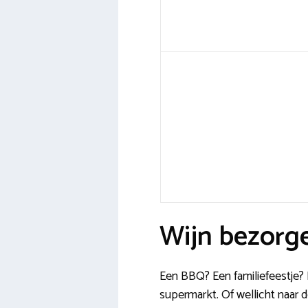
Wijn bezorg
Een BBQ? Een familiefeestje? D
supermarkt. Of wellicht naar d