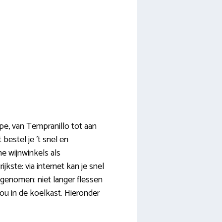
ype, van Tempranillo tot aan
estel je ’t snel en
e wijnwinkels als
kste: via internet kan je snel
genomen: niet langer flessen
 jou in de koelkast. Hieronder