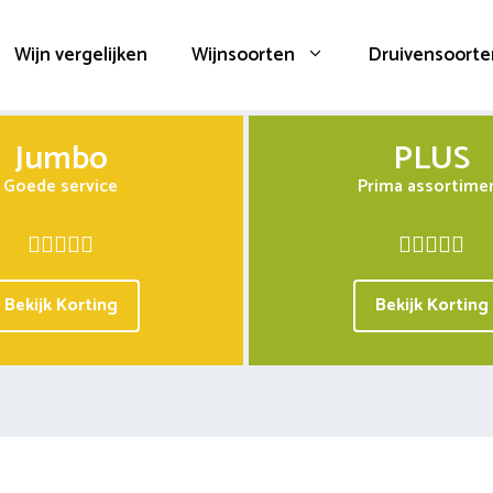
Wijn vergelijken
Wijnsoorten
Druivensoorte
Jumbo
PLUS
Goede service
Prima assortime
Bekijk Korting
Bekijk Korting