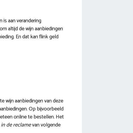
n is aan verandering
om altijd de wijn aanbiedingen
eding. En dat kan flink geld
este wijn aanbiedingen van deze
e aanbiedingen. Op bijvoorbeeld
meteen online te bestellen. Het
 in de reclame
van volgende