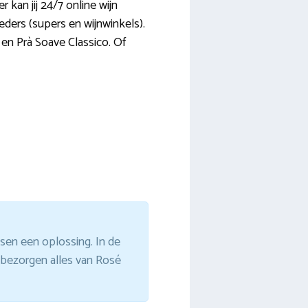
 kan jij 24/7 online wijn
ieders (supers en wijnwinkels).
 en Prà Soave Classico. Of
ssen een oplossing. In de
s bezorgen alles van Rosé