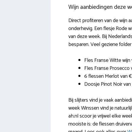
Wijn aanbiedingen deze w
Direct profiteren van de wijn 
onderhevig. Een flesje Rode wi
van deze week. Bij Nederlandse
besparen. Veel geziene folder 
Fles Franse Witte wijn 
Fles Franse Prosecco 
6 flessen Merlot van 
Doosje Pinot Noir va
Bij slijters vind je vaak aanb
week Winssen vind je natuurlij
ah.nl scoor je vrijwel elke we
mooiste is: de flessen druive