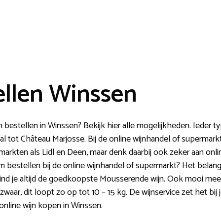
ellen Winssen
n bestellen in Winssen? Bekijk hier alle mogelijkheden. Ieder t
ot Château Marjosse. Bij de online wijnhandel of supermarkt b
rkten als Lidl en Deen, maar denk daarbij ook zeker aan onlin
bestellen bij de online wijnhandel of supermarkt? Het belangrij
vind je altijd de goedkoopste Mousserende wijn. Ook mooi mee
zwaar, dit loopt zo op tot 10 – 15 kg. De wijnservice zet het bij
nline wijn kopen in Winssen.