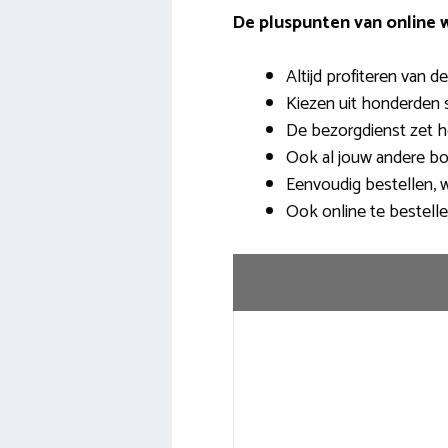
De pluspunten van online w
Altijd profiteren van d
Kiezen uit honderden s
De bezorgdienst zet he
Ook al jouw andere b
Eenvoudig bestellen, w
Ook online te bestelle