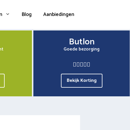
n
Blog
Aanbiedingen
Butlon
nt
Goede bezorging
Bekijk Korting