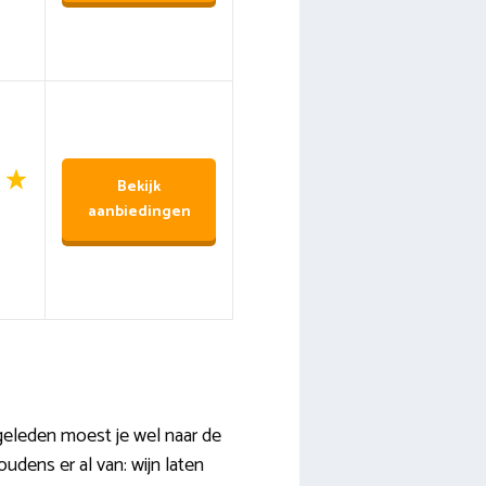
Bekijk
aanbiedingen
 geleden moest je wel naar de
udens er al van: wijn laten