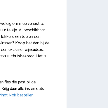
eweldig om mee verrast te
uur te zijn. Al beschikbaar
t lekkers aan toe en een
Winssen? Koop het dan bij de
r een exclusief wijncadeau.
 22:00 thuisbezorgd. Het is
n fles die past bij de
 Krijg daar alle ins en outs
Pinot Noir bestellen
.