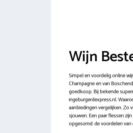
Wijn Best
Simpel en voordelig online wij
Champagne en van Boschendal t
goedkoop. Bij bekende superma
ingeburgerdexpress.nl. Waarom 
aanbiedingen vergelijken. Zo 
sjouwen. Een paar flessen zijn 
opgesomd: de voordelen van o