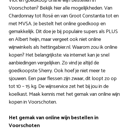
Vlot en goedkoop online wijn bestellen in
Voorschoten? Bekijk hier alle mogelijkheden. Van
Chardonnay tot Rosé en van Groot Constantia tot en
met MVSA. Je bestelt het online goedkoop en
gemakkelijk. Dit doe je bij populaire supers als PLUS
en Albert heijn, maar vergeet ook niet online
wijnwinkels als hettingabier.nl. Waarom zou ik online
kopen? Het belangrijkste: via internet kan je snel
aanbiedingen vergelijken. Zo vind je altijd de
goedkoopste Sherry. Ook hoef je niet meer te
sjouwen. Een paar flessen zijn zwaar, dit loopt zo op
tot 10 – 15 kg. De wijnservice zet het bij jou in de
koelkast. Maak kennis met het gemak van online wijn
kopen in Voorschoten.
Het gemak van online wijn bestellen in
Voorschoten