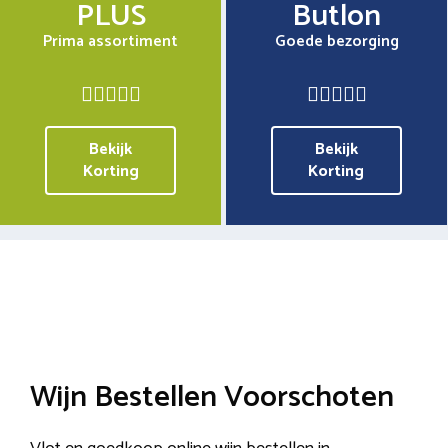
PLUS
Butlon
Prima assortiment
Goede bezorging
Bekijk
Bekijk
Korting
Korting
Wijn Bestellen Voorschoten