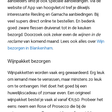
aanbieders vind je ook speciale aanbiedingen. Via de
website of App van hoogvliet.nl tref je dikwijls
interessante Riesling en Garnacha aanbiedingen. Bij
veel supers direct online te bestellen. En bedenk
goed: zware flessen druivenat tot in de keuken
bezorgd. Doorzoek ook zeker even de
wijnen in de
reclame
van komend maand. Lees ook alles over
Wijn
bezorgen in Blankenham
.
Wijnpakket bezorgen
Wijnpakketten worden vaak erg gewaardeerd. Erg leuk
om iemand mee te verrassen, maar minstens zo leuk
om te ontvangen. Het doet het goed bij een
huwelijkscadeau of zomaar even. Een origineel
wijnpakket bestel je vaak al vanaf €11,50. Probeer het
eens: neem een Rose of Prosecco die bij de