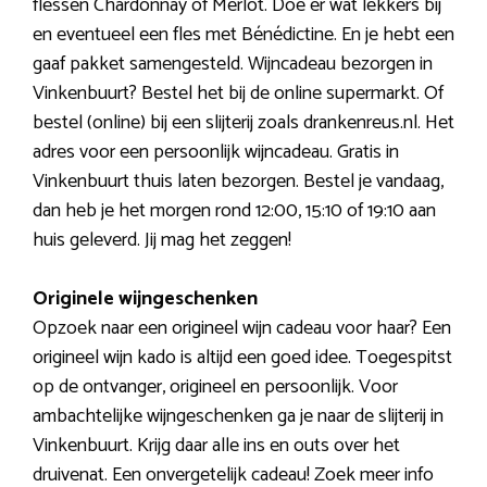
flessen Chardonnay of Merlot. Doe er wat lekkers bij
en eventueel een fles met Bénédictine. En je hebt een
gaaf pakket samengesteld. Wijncadeau bezorgen in
Vinkenbuurt? Bestel het bij de online supermarkt. Of
bestel (online) bij een slijterij zoals drankenreus.nl. Het
adres voor een persoonlijk wijncadeau. Gratis in
Vinkenbuurt thuis laten bezorgen. Bestel je vandaag,
dan heb je het morgen rond 12:00, 15:10 of 19:10 aan
huis geleverd. Jij mag het zeggen!
Originele wijngeschenken
Opzoek naar een origineel wijn cadeau voor haar? Een
origineel wijn kado is altijd een goed idee. Toegespitst
op de ontvanger, origineel en persoonlijk. Voor
ambachtelijke wijngeschenken ga je naar de slijterij in
Vinkenbuurt. Krijg daar alle ins en outs over het
druivenat. Een onvergetelijk cadeau! Zoek meer info