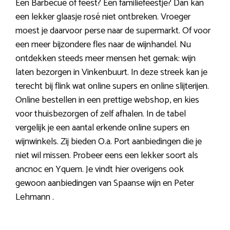
Een Barbecue of feest? Een familiefeestje? Dan kan
een lekker glaasje rosé niet ontbreken. Vroeger
moest je daarvoor perse naar de supermarkt. Of voor
een meer bijzondere fles naar de wijnhandel. Nu
ontdekken steeds meer mensen het gemak: wijn
laten bezorgen in Vinkenbuurt. In deze streek kan je
terecht bij flink wat online supers en online slijterijen.
Online bestellen in een prettige webshop, en kies
voor thuisbezorgen of zelf afhalen. In de tabel
vergelijk je een aantal erkende online supers en
wijnwinkels. Zij bieden O.a. Port aanbiedingen die je
niet wil missen. Probeer eens een lekker soort als
ancnoc en Yquem. Je vindt hier overigens ook
gewoon aanbiedingen van Spaanse wijn en Peter
Lehmann .