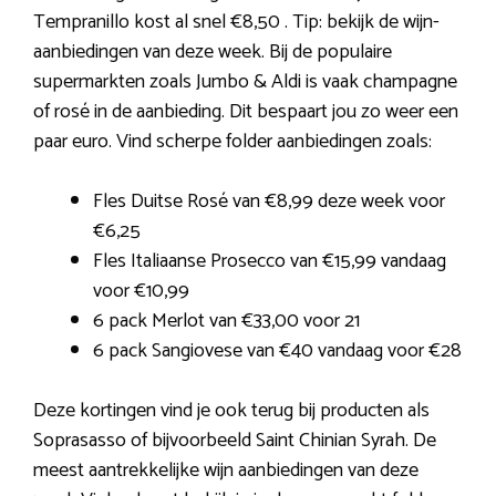
Tempranillo kost al snel €8,50 . Tip: bekijk de wijn-
aanbiedingen van deze week. Bij de populaire
supermarkten zoals Jumbo & Aldi is vaak champagne
of rosé in de aanbieding. Dit bespaart jou zo weer een
paar euro. Vind scherpe folder aanbiedingen zoals:
Fles Duitse Rosé van €8,99 deze week voor
€6,25
Fles Italiaanse Prosecco van €15,99 vandaag
voor €10,99
6 pack Merlot van €33,00 voor 21
6 pack Sangiovese van €40 vandaag voor €28
Deze kortingen vind je ook terug bij producten als
Soprasasso of bijvoorbeeld Saint Chinian Syrah. De
meest aantrekkelijke wijn aanbiedingen van deze