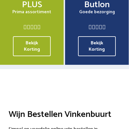
PLUS
Butlon
Prima assortiment
Goede bezorging
Bekijk
Bekijk
Korting
Korting
Wijn Bestellen Vinkenbuurt