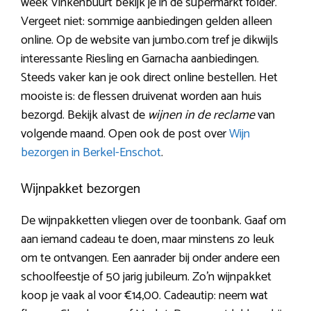
week Vinkenbuurt bekijk je in de supermarkt folder.
Vergeet niet: sommige aanbiedingen gelden alleen
online. Op de website van jumbo.com tref je dikwijls
interessante Riesling en Garnacha aanbiedingen.
Steeds vaker kan je ook direct online bestellen. Het
mooiste is: de flessen druivenat worden aan huis
bezorgd. Bekijk alvast de
wijnen in de reclame
van
volgende maand. Open ook de post over
Wijn
bezorgen in Berkel-Enschot
.
Wijnpakket bezorgen
De wijnpakketten vliegen over de toonbank. Gaaf om
aan iemand cadeau te doen, maar minstens zo leuk
om te ontvangen. Een aanrader bij onder andere een
schoolfeestje of 50 jarig jubileum. Zo’n wijnpakket
koop je vaak al voor €14,00. Cadeautip: neem wat