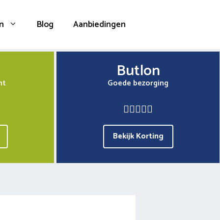
n
Blog
Aanbiedingen
Butlon
nt
Goede bezorging
Bekijk Korting