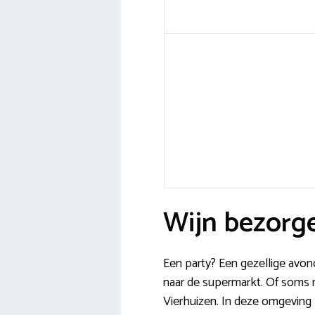
Wijn bezorge
Een party? Een gezellige avo
naar de supermarkt. Of soms n
Vierhuizen. In deze omgeving h