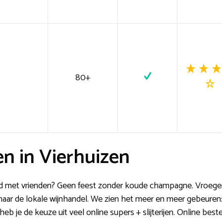
80+
n in Vierhuizen
nd met vrienden? Geen feest zonder koude champagne. Vroeger
aar de lokale wijnhandel. We zien het meer en meer gebeuren: 
eb je de keuze uit veel online supers + slijterijen. Online bes