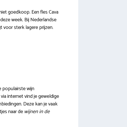
 niet goedkoop. Een fles Cava
 deze week. Bij Nederlandse
 voor sterk lagere prijzen.
 populairste wijn
via internet vind je geweldige
anbiedingen. Deze kan je vaak
tjes naar de
wijnen in de