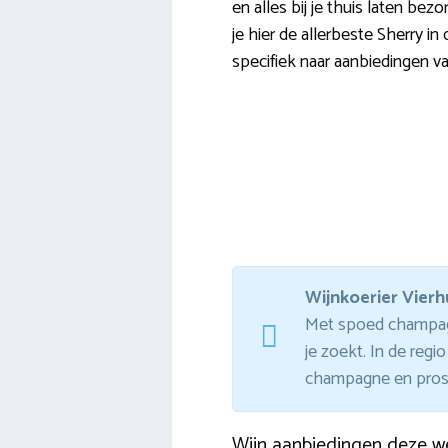
en alles bij je thuis laten bez
je hier de allerbeste Sherry i
specifiek naar aanbiedingen v
Wijnkoerier Vierh
Met spoed champagne
je zoekt. In de reg
champagne en prosec
Wijn aanbiedingen deze w