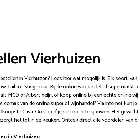
ellen Vierhuizen
bestellen in Vierhuizen? Lees hier wat mogelijk is. Elk soort, va
 Tail tot Stiegelmar. Bij de online wijnhandel of supermarkt b
s als MCD of Albert heijn, of koop online bij een echte online wi
et gemak van de online super of wijnhandel? Via internet kun je 
oedkoopste Cava. Ook hoef je niet meer te sjouwen. Het gewicht
bezorgt het tot in de keuken. Ontdek direct alle voordelen van o
en in Vierhuizen