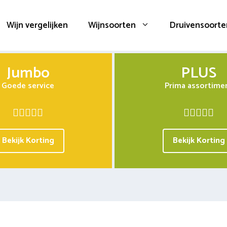
Wijn vergelijken
Wijnsoorten
Druivensoorte
Jumbo
PLUS
Goede service
Prima assortime
Bekijk Korting
Bekijk Korting