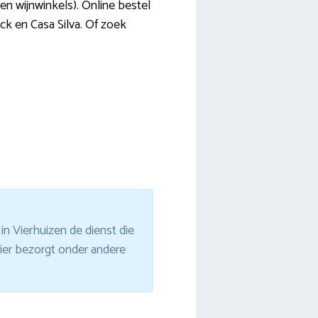
s en wijnwinkels). Online bestel
eck en Casa Silva. Of zoek
in Vierhuizen de dienst die
rier bezorgt onder andere