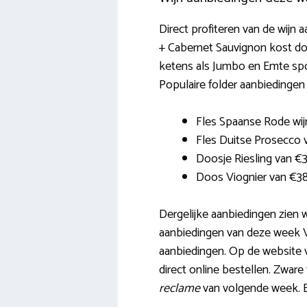
Direct profiteren van de wijn 
+ Cabernet Sauvignon kost doo
ketens als Jumbo en Emte spot
Populaire folder aanbiedingen z
Fles Spaanse Rode wij
Fles Duitse Prosecco 
Doosje Riesling van €33
Doos Viognier van €3
Dergelijke aanbiedingen zien 
aanbiedingen van deze week Vie
aanbiedingen. Op de website va
direct online bestellen. Zwar
reclame
van volgende week. 