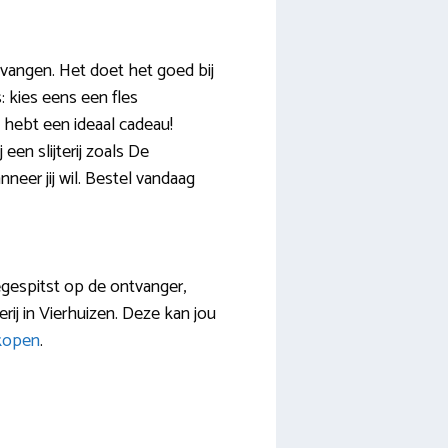
tvangen. Het doet het goed bij
: kies eens een fles
 hebt een ideaal cadeau!
een slijterij zoals De
neer jij wil. Bestel vandaag
oegespitst op de ontvanger,
erij in Vierhuizen. Deze kan jou
 kopen
.