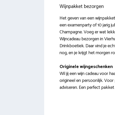
Wijnpakket bezorgen
Het geven van een wijnpakket 
een examenparty of 10 jarig ju
Champagne. Voeg er wat lekke
Wijncadeau bezorgen in Vierhuiz
Drinkboetiek. Daar vind je ech
nog, en je krijgt het morgen ron
Originele wijngeschenken
Wil jij een wijn cadeau voor h
origineel en persoonlijk. Voor 
adviseren. Een perfect pakket