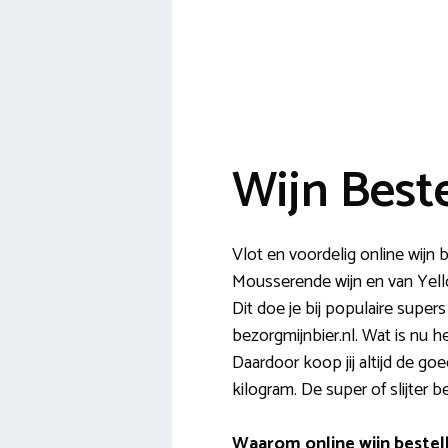
Wijn Best
Vlot en voordelig online wijn 
Mousserende wijn en van Yellow
Dit doe je bij populaire super
bezorgmijnbier.nl. Wat is nu h
Daardoor koop jij altijd de g
kilogram. De super of slijter 
Waarom online wijn bestell