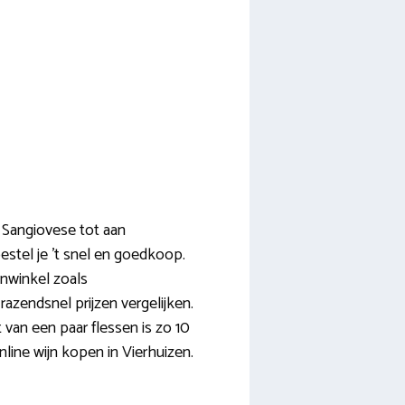
n Sangiovese tot aan
estel je ’t snel en goedkoop.
jnwinkel zoals
razendsnel prijzen vergelijken.
 van een paar flessen is zo 10
nline wijn kopen in Vierhuizen.