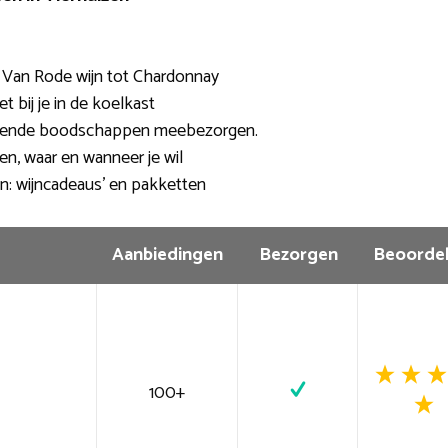
. Van Rode wijn tot Chardonnay
t bij je in de koelkast
llende boodschappen meebezorgen.
en, waar en wanneer je wil
n: wijncadeaus’ en pakketten
Aanbiedingen
Bezorgen
Beoordel
100+