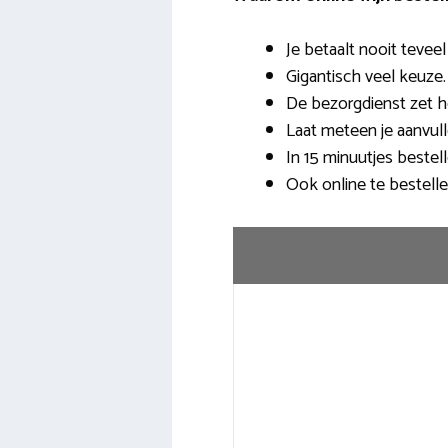
Je betaalt nooit teveel
Gigantisch veel keuze
De bezorgdienst zet he
Laat meteen je aanvu
In 15 minuutjes bestell
Ook online te bestelle