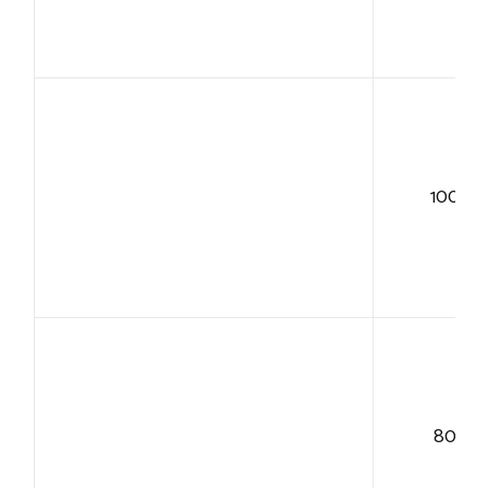
100+
80+