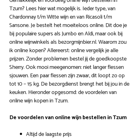
Gemakkelijk en voordelig online wijn bestellen in
Tzum? Lees hier wat mogelijk is. Ieder type, van
Chardonnay t/m Witte wijn en van Ricasoli t/m
Sansone. Je bestelt het moeiteloos online. Dit doe je
bij populaire supers als Jumbo en Aldi, maar ook bij
online wijnwinkels als bezorgmijnbier.nl. Waarom zou
ik online kopen? Allereerst: online vergelijk je alle
prijzen. Zonder problemen bestel jij de goedkoopste
Sherry. Ook mooi meegenomen: niet langer flessen
sjouwen. Een paar flessen zijn zwaar, dit loopt zo op
tot 10 – 15 kg. De bezorgdienst brengt het bij jou in de
keuken. Hieronder opgesomd: de voordelen van
online wijn kopen in Tzum.
De voordelen van online wijn bestellen in Tzum
Altijd de laagste prijs