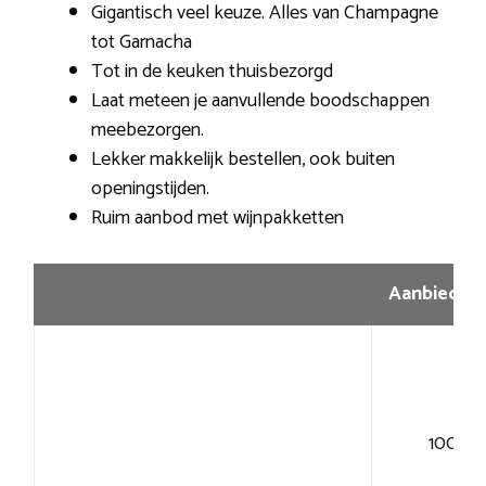
Gigantisch veel keuze. Alles van Champagne
tot Garnacha
Tot in de keuken thuisbezorgd
Laat meteen je aanvullende boodschappen
meebezorgen.
Lekker makkelijk bestellen, ook buiten
openingstijden.
Ruim aanbod met wijnpakketten
Aanbiedin
100+