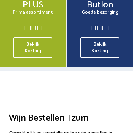
PLUS
Butlon
Prima assortiment
Goede bezorging
Bekijk
Bekijk
Korting
Korting
Wijn Bestellen Tzum