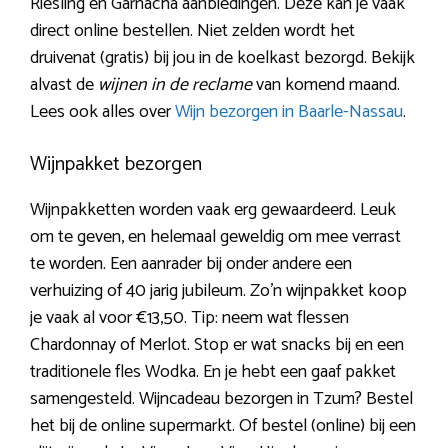
Riesling en Garnacha aanbiedingen. Deze kan je vaak
direct online bestellen. Niet zelden wordt het
druivenat (gratis) bij jou in de koelkast bezorgd. Bekijk
alvast de
wijnen in de reclame
van komend maand.
Lees ook alles over
Wijn bezorgen in Baarle-Nassau
.
Wijnpakket bezorgen
Wijnpakketten worden vaak erg gewaardeerd. Leuk
om te geven, en helemaal geweldig om mee verrast
te worden. Een aanrader bij onder andere een
verhuizing of 40 jarig jubileum. Zo’n wijnpakket koop
je vaak al voor €13,50. Tip: neem wat flessen
Chardonnay of Merlot. Stop er wat snacks bij en een
traditionele fles Wodka. En je hebt een gaaf pakket
samengesteld. Wijncadeau bezorgen in Tzum? Bestel
het bij de online supermarkt. Of bestel (online) bij een