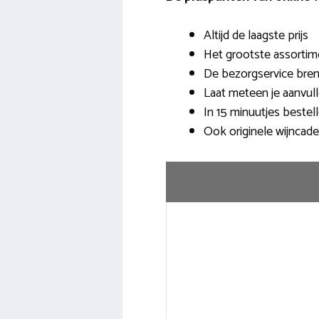
Altijd de laagste prijs
Het grootste assortim
De bezorgservice breng
Laat meteen je aanvu
In 15 minuutjes bestell
Ook originele wijncade