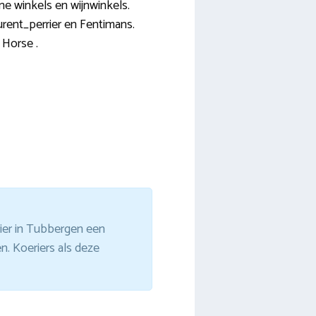
ne winkels en wijnwinkels.
urent_perrier en Fentimans.
 Horse .
ier in Tubbergen een
n. Koeriers als deze