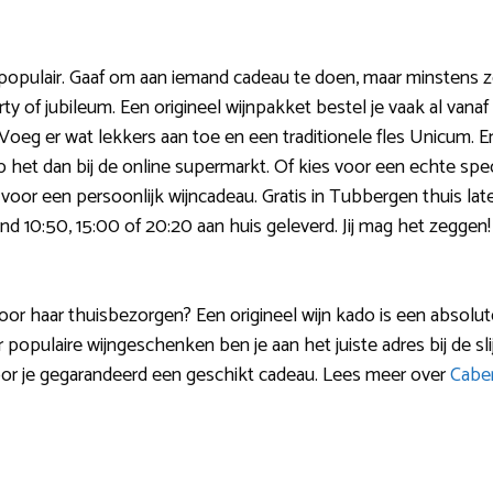
 populair. Gaaf om aan iemand cadeau te doen, maar minstens 
y of jubileum. Een origineel wijnpakket bestel je vaak al vanaf
. Voeg er wat lekkers aan toe en een traditionele fles Unicum. E
et dan bij de online supermarkt. Of kies voor een echte speci
voor een persoonlijk wijncadeau. Gratis in Tubbergen thuis la
ond 10:50, 15:00 of 20:20 aan huis geleverd. Jij mag het zeggen!
voor haar thuisbezorgen? Een origineel wijn kado is een absolut
 populaire wijngeschenken ben je aan het juiste adres bij de sli
oor je gegarandeerd een geschikt cadeau. Lees meer over
Caber