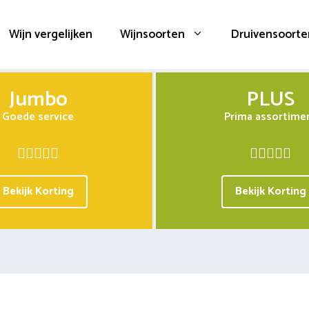
Wijn vergelijken
Wijnsoorten
Druivensoorte
Jumbo
PLUS
Goede service
Prima assortime
Bekijk Korting
Bekijk Korting