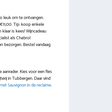
zo leuk om te ontvangen.
 €11,00. Tip: koop enkele
n klaar is kees! Wijncadeau
alist als Chabrol
ten bezorgen. Bestel vandaag
e aanrader. Kies voor een fles
jterij in Tubbergen. Daar vind
net Sauvignon in de reclame
.