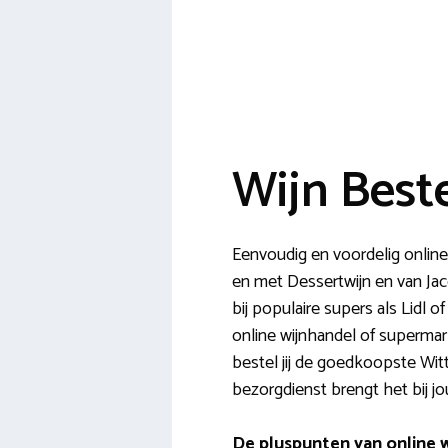
Wijn Best
Eenvoudig en voordelig online 
en met Dessertwijn en van Jac
bij populaire supers als Lidl 
online wijnhandel of supermark
bestel jij de goedkoopste Witt
bezorgdienst brengt het bij j
De pluspunten van online w