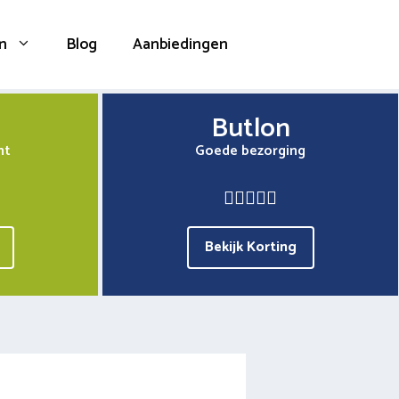
n
Blog
Aanbiedingen
Butlon
nt
Goede bezorging
Bekijk Korting