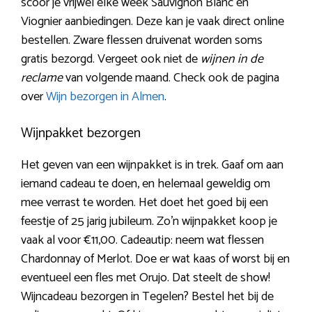
scoor je vrijwel elke week Sauvignon Blanc en
Viognier aanbiedingen. Deze kan je vaak direct online
bestellen. Zware flessen druivenat worden soms
gratis bezorgd. Vergeet ook niet de
wijnen in de
reclame
van volgende maand. Check ook de pagina
over
Wijn bezorgen in Almen
.
Wijnpakket bezorgen
Het geven van een wijnpakket is in trek. Gaaf om aan
iemand cadeau te doen, en helemaal geweldig om
mee verrast te worden. Het doet het goed bij een
feestje of 25 jarig jubileum. Zo’n wijnpakket koop je
vaak al voor €11,00. Cadeautip: neem wat flessen
Chardonnay of Merlot. Doe er wat kaas of worst bij en
eventueel een fles met Orujo. Dat steelt de show!
Wijncadeau bezorgen in Tegelen? Bestel het bij de