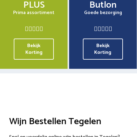
PLUS
Butlon
Prima assortiment
Goede bezorging
Bekijk
Bekijk
Korting
Korting
Wijn Bestellen Tegelen