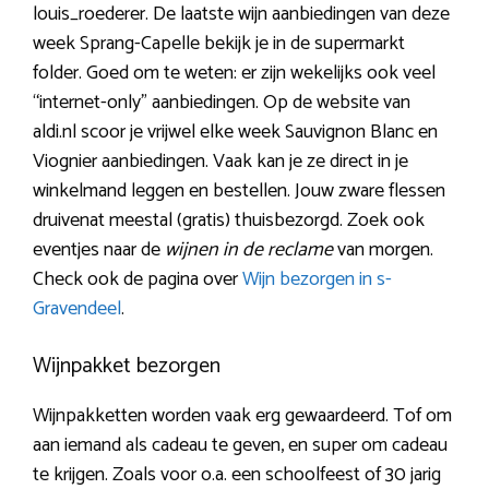
louis_roederer. De laatste wijn aanbiedingen van deze
week Sprang-Capelle bekijk je in de supermarkt
folder. Goed om te weten: er zijn wekelijks ook veel
“internet-only” aanbiedingen. Op de website van
aldi.nl scoor je vrijwel elke week Sauvignon Blanc en
Viognier aanbiedingen. Vaak kan je ze direct in je
winkelmand leggen en bestellen. Jouw zware flessen
druivenat meestal (gratis) thuisbezorgd. Zoek ook
eventjes naar de
wijnen in de reclame
van morgen.
Check ook de pagina over
Wijn bezorgen in s-
Gravendeel
.
Wijnpakket bezorgen
Wijnpakketten worden vaak erg gewaardeerd. Tof om
aan iemand als cadeau te geven, en super om cadeau
te krijgen. Zoals voor o.a. een schoolfeest of 30 jarig