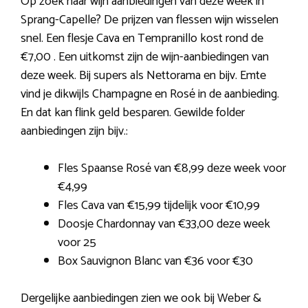
Op zoek naar wijn aanbiedingen van deze week in
Sprang-Capelle? De prijzen van flessen wijn wisselen
snel. Een flesje Cava en Tempranillo kost rond de
€7,00 . Een uitkomst zijn de wijn-aanbiedingen van
deze week. Bij supers als Nettorama en bijv. Emte
vind je dikwijls Champagne en Rosé in de aanbieding.
En dat kan flink geld besparen. Gewilde folder
aanbiedingen zijn bijv.:
Fles Spaanse Rosé van €8,99 deze week voor
€4,99
Fles Cava van €15,99 tijdelijk voor €10,99
Doosje Chardonnay van €33,00 deze week
voor 25
Box Sauvignon Blanc van €36 voor €30
Dergelijke aanbiedingen zien we ook bij Weber &