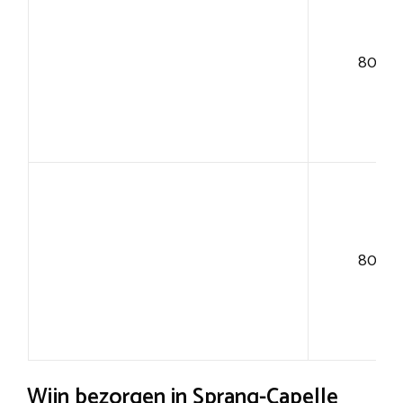
80+
80+
Wijn bezorgen in Sprang-Capelle