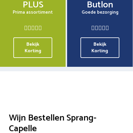
PLUS
Butlon
Prima assortiment
Goede bezorging
Bekijk
Bekijk
Korting
Korting
Wijn Bestellen Sprang-
Capelle