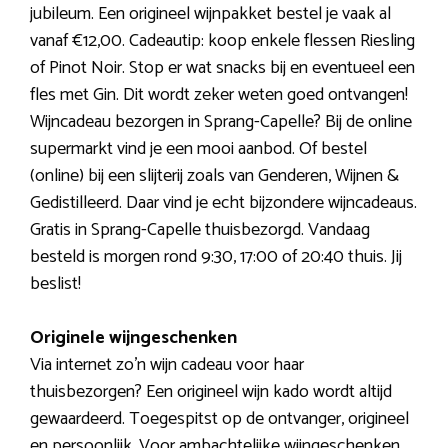
jubileum. Een origineel wijnpakket bestel je vaak al
vanaf €12,00. Cadeautip: koop enkele flessen Riesling
of Pinot Noir. Stop er wat snacks bij en eventueel een
fles met Gin. Dit wordt zeker weten goed ontvangen!
Wijncadeau bezorgen in Sprang-Capelle? Bij de online
supermarkt vind je een mooi aanbod. Of bestel
(online) bij een slijterij zoals van Genderen, Wijnen &
Gedistilleerd. Daar vind je echt bijzondere wijncadeaus.
Gratis in Sprang-Capelle thuisbezorgd. Vandaag
besteld is morgen rond 9:30, 17:00 of 20:40 thuis. Jij
beslist!
Originele wijngeschenken
Via internet zo’n wijn cadeau voor haar
thuisbezorgen? Een origineel wijn kado wordt altijd
gewaardeerd. Toegespitst op de ontvanger, origineel
en persoonlijk. Voor ambachtelijke wijngeschenken