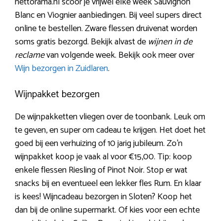
nettorama.nl scoor je vrijwel elke week Sauvignon
Blanc en Viognier aanbiedingen. Bij veel supers direct
online te bestellen. Zware flessen druivenat worden
soms gratis bezorgd. Bekijk alvast de
wijnen in de
reclame
van volgende week. Bekijk ook meer over
Wijn bezorgen in Zuidlaren
.
Wijnpakket bezorgen
De wijnpakketten vliegen over de toonbank. Leuk om
te geven, en super om cadeau te krijgen. Het doet het
goed bij een verhuizing of 10 jarig jubileum. Zo’n
wijnpakket koop je vaak al voor €15,00. Tip: koop
enkele flessen Riesling of Pinot Noir. Stop er wat
snacks bij en eventueel een lekker fles Rum. En klaar
is kees! Wijncadeau bezorgen in Sloten? Koop het
dan bij de online supermarkt. Of kies voor een echte