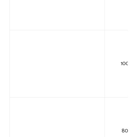
100+
80+