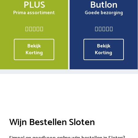
PLUS
Butlon
Prima assortiment
Goede bezorging
Bekijk
Bekijk
Korting
Korting
Wijn Bestellen Sloten