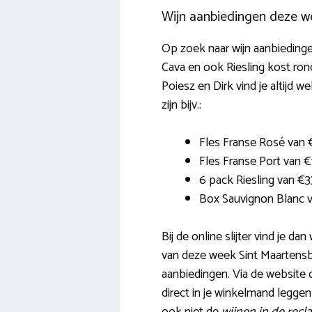
Wijn aanbiedingen deze w
Op zoek naar wijn aanbiedingen
Cava en ook Riesling kost rond
Poiesz en Dirk vind je altijd w
zijn bijv.:
Fles Franse Rosé van €
Fles Franse Port van 
6 pack Riesling van €33
Box Sauvignon Blanc 
Bij de online slijter vind je d
van deze week Sint Maartensbr
aanbiedingen. Via de website o
direct in je winkelmand legge