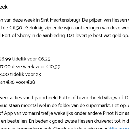
eek
 van deze week in Sint Maartensbrug? De prijzen van flessen wi
 de €11,50 . Gelukkig zijn er de wijn-aanbiedingen van deze we
el Port of Sherry in de aanbieding. Dat levert je best wat geld o
6,99 tijdelijk voor €6,25
€17,00 deze week voor €10,99
,00 tijdelijk voor 23
van €36 voor €28
an weer acties van bijvoorbeeld Rutte of bijvoorbeeld villa_wolf. 
ug staan meestal wel in de folder van de supermarkt. Let op: 
f App van vomar.nl tref je wekelijks onder andere Pinot Noir a
n en bestellen. En bedenk goed: zware flessen druivenat tot in