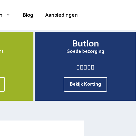
n
Blog
Aanbiedingen
Butlon
nt
Goede bezorging
Bekijk Korting