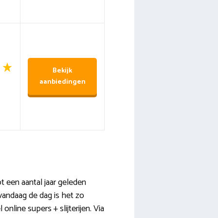
Bekijk
aanbiedingen
t een aantal jaar geleden
vandaag de dag is het zo
nline supers + slijterijen. Via