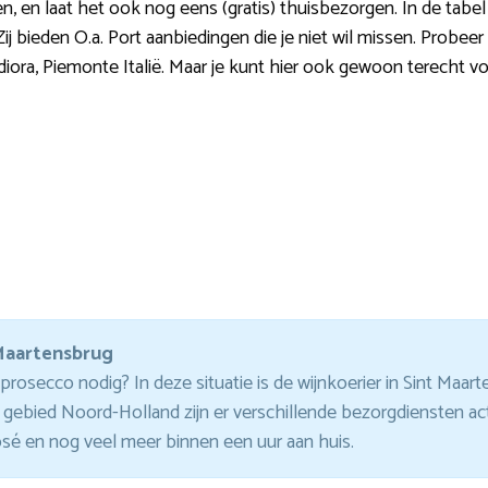
en, en laat het ook nog eens (gratis) thuisbezorgen. In de tabel
Zij bieden O.a. Port aanbiedingen die je niet wil missen. Probee
iora, Piemonte Italië. Maar je kunt hier ook gewoon terecht v
 Maartensbrug
rosecco nodig? In deze situatie is de wijnkoerier in Sint Maa
gebied Noord-Holland zijn er verschillende bezorgdiensten act
sé en nog veel meer binnen een uur aan huis.