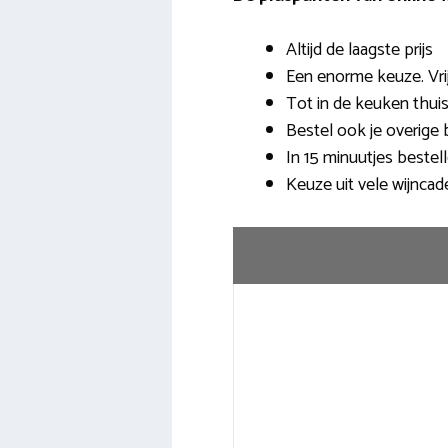
Altijd de laagste prijs
Een enorme keuze. Vrij
Tot in de keuken thui
Bestel ook je overig
In 15 minuutjes bestel
Keuze uit vele wijncad