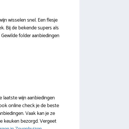
jn wisselen snel. Een flesje
ek. Bij de bekende supers als
p. Gewilde folder aanbiedingen
De laatste wijn aanbiedingen
ook online check je de beste
anbiedingen. Vaak kan je ze
 de keuken bezorgd. Vergeet