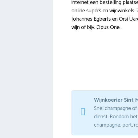
internet een bestelling plaats
online supers en wijnwinkels. 
Johannes Egberts en Orsi Uard
wijn of bijv. Opus One .
Wijnkoerier Sint
Snel champagne of p
dienst. Rondom het 
champagne, port, ro