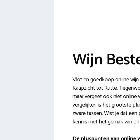
Wijn Best
Vlot en goedkoop online wijn 
Kaapzicht tot Rutte. Tegenwoo
maar vergeet ook niet online w
vergelijken is het grootste pl
zware tassen. Wist je dat een
kennis met het gemak van onli
De pluspunten van online w