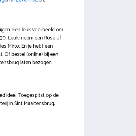
rgen in Zevenhuizen
.
rijgen. Een leuk voorbeeld om
14,50. Leuk: neem een Rose of
les Mirto. En je hebt een
 Of bestel (online) bij een
aartensbrug laten bezogen
goed idee. Toegespitst op de
erij in Sint Maartensbrug.