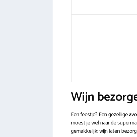
Wijn bezorge
Een feestje? Een gezellige av
moest je wel naar de supermar
gemakkelijk: wijn laten bezorge