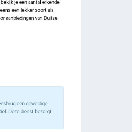
 bekijk je een aantal erkende
r eens een lekker soort als
oor aanbiedingen van Duitse
rtensbrug een geweldige
ief. Deze dienst bezorgt