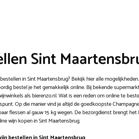
ellen Sint Maartensbr
bestellen in Sint Maartensbrug? Bekijk hier alle mogelijkheden
rdig bestel je het gemakkelijk online. Bij bekende supermark
ijnwinkels als bierenzo.nl. Wat is een reden om online te best
uspunt. Op die manier vind je altijd de goedkoopste Champagne. 
 paar flessen al gauw 15 kg wegen. De bezorgdienst brengt het 
ne wijn kopen in Sint Maartensbrug.
ijn bestellen in Sint Maartensbrug