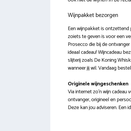
ook niet de
wijnen in de rec
Wijnpakket bezorgen
Een wijnpakket is ontzettend 
zoiets te geven is voor een ve
Prosecco die bij de ontvanger
ideaal cadeau! Wijncadeau bezo
slijterij zoals De Koning Whisk
wanneer jij wil. Vandaag besteld
Originele wijngeschenken
Via internet zo’n wijn cadeau 
ontvanger, origineel en persoo
Deze kan jou adviseren. Een 