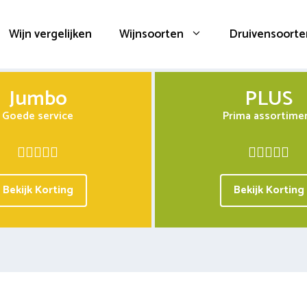
Wijn vergelijken
Wijnsoorten
Druivensoorte
Jumbo
PLUS
Goede service
Prima assortime
Bekijk Korting
Bekijk Korting