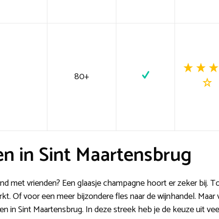
80+
n in Sint Maartensbrug
ond met vrienden? Een glaasje champagne hoort er zeker bij. To
kt. Of voor een meer bijzondere fles naar de wijnhandel. Maar 
n in Sint Maartensbrug. In deze streek heb je de keuze uit veel o