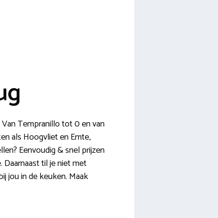
ug
. Van Tempranillo tot 0 en van
ten als Hoogvliet en Emte,
ellen? Eenvoudig & snel prijzen
Daarnaast til je niet met
bij jou in de keuken. Maak