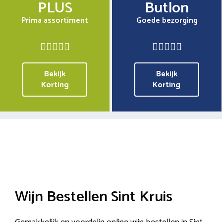
PLUS
Butlon
Prima assortiment
Goede bezorging
Bekijk
Bekijk
Korting
Korting
Wijn Bestellen Sint Kruis