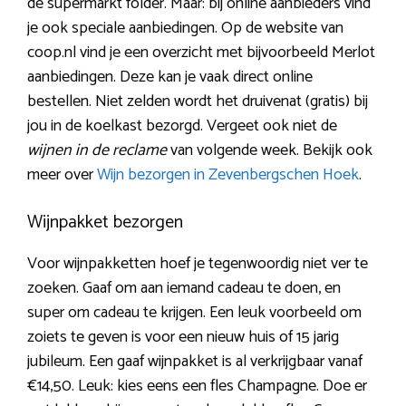
de supermarkt folder. Maar: bij online aanbieders vind
je ook speciale aanbiedingen. Op de website van
coop.nl vind je een overzicht met bijvoorbeeld Merlot
aanbiedingen. Deze kan je vaak direct online
bestellen. Niet zelden wordt het druivenat (gratis) bij
jou in de koelkast bezorgd. Vergeet ook niet de
wijnen in de reclame
van volgende week. Bekijk ook
meer over
Wijn bezorgen in Zevenbergschen Hoek
.
Wijnpakket bezorgen
Voor wijnpakketten hoef je tegenwoordig niet ver te
zoeken. Gaaf om aan iemand cadeau te doen, en
super om cadeau te krijgen. Een leuk voorbeeld om
zoiets te geven is voor een nieuw huis of 15 jarig
jubileum. Een gaaf wijnpakket is al verkrijgbaar vanaf
€14,50. Leuk: kies eens een fles Champagne. Doe er