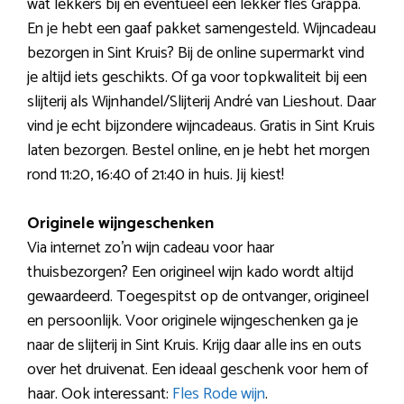
wat lekkers bij en eventueel een lekker fles Grappa.
En je hebt een gaaf pakket samengesteld. Wijncadeau
bezorgen in Sint Kruis? Bij de online supermarkt vind
je altijd iets geschikts. Of ga voor topkwaliteit bij een
slijterij als Wijnhandel/Slijterij André van Lieshout. Daar
vind je echt bijzondere wijncadeaus. Gratis in Sint Kruis
laten bezorgen. Bestel online, en je hebt het morgen
rond 11:20, 16:40 of 21:40 in huis. Jij kiest!
Originele wijngeschenken
Via internet zo’n wijn cadeau voor haar
thuisbezorgen? Een origineel wijn kado wordt altijd
gewaardeerd. Toegespitst op de ontvanger, origineel
en persoonlijk. Voor originele wijngeschenken ga je
naar de slijterij in Sint Kruis. Krijg daar alle ins en outs
over het druivenat. Een ideaal geschenk voor hem of
haar. Ook interessant:
Fles Rode wijn
.