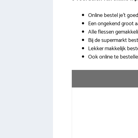
Online bestel je’t go
Een ongekend groot aa
Alle flessen gemakkeli
Bij de supermarkt bes
Lekker makkelijk bestell
Ook online te bestelle