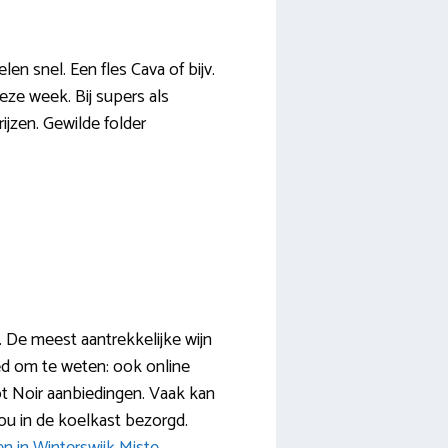
en snel. Een fles Cava of bijv.
ze week. Bij supers als
ijzen. Gewilde folder
. De meest aantrekkelijke wijn
ed om te weten: ook online
ot Noir aanbiedingen. Vaak kan
 jou in de koelkast bezorgd.