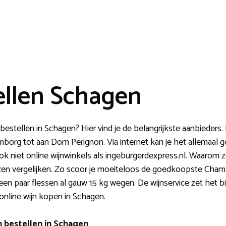
ellen Schagen
bestellen in Schagen? Hier vind je de belangrijkste aanbieders.
borg tot aan Dom Perignon. Via internet kan je het allemaal 
 ook niet online wijnwinkels als ingeburgerdexpress.nl. Waarom 
ijzen vergelijken. Zo scoor je moeiteloos de goedkoopste Champa
een paar flessen al gauw 15 kg wegen. De wijnservice zet het bi
nline wijn kopen in Schagen.
n bestellen in Schagen