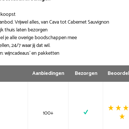
edkoopst
nbod. Vrijwel alles, van Cava tot Cabernet Sauvignon
jk thuis laten bezorgen
tel je alle overige boodschappen mee
en, 24/7 waar jij dat wil.
n: wijncadeaus’ en pakketten
Aanbiedingen
Bezorgen
Beoordel
100+