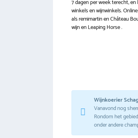
7 dagen per week terecht, en k
winkels en wijnwinkels. Online
als remimartin en Château Bo
wijn en Leaping Horse .
Wijnkoerier Scha
Vanavond nog sherry
Rondom het gebied 
onder andere champ