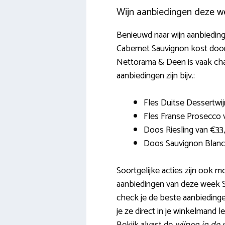
Wijn aanbiedingen deze w
Benieuwd naar wijn aanbiedinge
Cabernet Sauvignon kost doorg
Nettorama & Deen is vaak cham
aanbiedingen zijn bijv.:
Fles Duitse Dessertwi
Fles Franse Prosecco v
Doos Riesling van €3
Doos Sauvignon Blanc
Soortgelijke acties zijn ook m
aanbiedingen van deze week S
check je de beste aanbiedinge
je ze direct in je winkelmand l