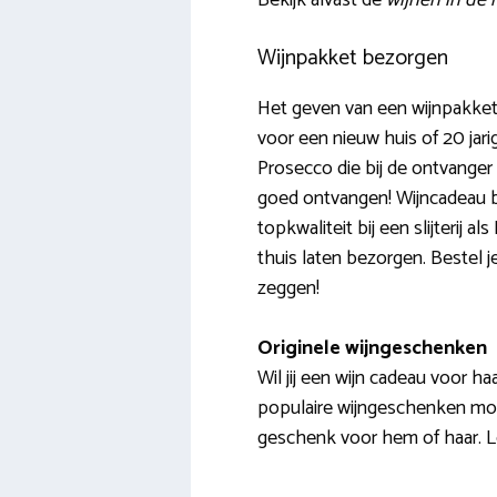
Bekijk alvast de
wijnen in de
Wijnpakket bezorgen
Het geven van een wijnpakket 
voor een nieuw huis of 20 jar
Prosecco die bij de ontvanger
goed ontvangen! Wijncadeau b
topkwaliteit bij een slijterij 
thuis laten bezorgen. Bestel j
zeggen!
Originele wijngeschenken
Wil jij een wijn cadeau voor h
populaire wijngeschenken moet j
geschenk voor hem of haar. L