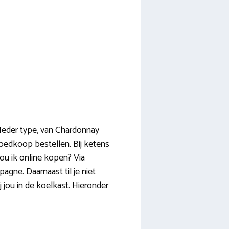
 Ieder type, van Chardonnay
goedkoop bestellen. Bij ketens
zou ik online kopen? Via
gne. Daarnaast til je niet
j jou in de koelkast. Hieronder