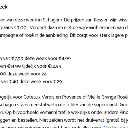
eek
n van deze week in Schagen? De prijzen van flessen wijn wissel
aans €7,00 . Vergeet daarom niet de wijn-aanbiedingen van de
pagne of rosé in de aanbieding. Dit zorgt voor sterk lagere pr
jn van €7,99 deze week voor €4,99
an €14,99 tijdelijk voor €12,99
3,00 deze week voor 24
 van €40 deze week voor €29
ogelijk voor Coteaux Varois en Provence of Vieille Grange Rosé
chagen staan meestal wel in de folder van de supermarkt. Go
n. Op bijvoorbeeld vomar.nl tref je wekelijks onder andere Pin
eggen en bestellen. Niet zelden wordt het druivenat (gratis) bij