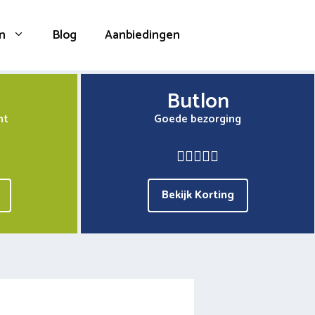
n
Blog
Aanbiedingen
Butlon
nt
Goede bezorging
Bekijk Korting