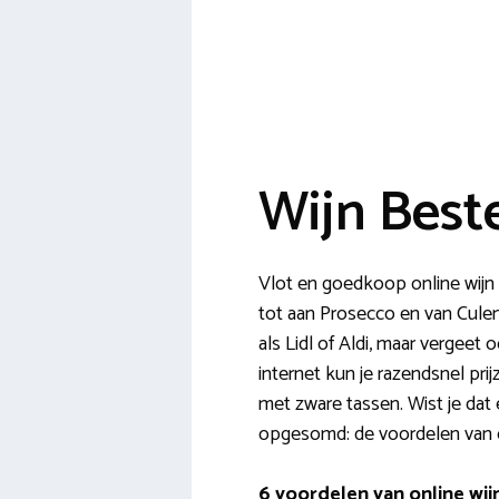
Wijn Best
Vlot en goedkoop online wijn 
tot aan Prosecco en van Culem
als Lidl of Aldi, maar vergeet
internet kun je razendsnel pr
met zware tassen. Wist je dat 
opgesomd: de voordelen van o
6 voordelen van online wij