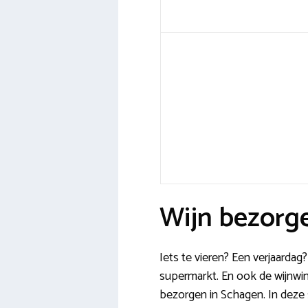
Wijn bezorg
Iets te vieren? Een verjaard
supermarkt. En ook de wijnwink
bezorgen in Schagen. In deze str