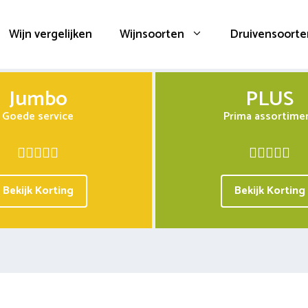
Wijn vergelijken
Wijnsoorten
Druivensoorte
Jumbo
PLUS
Goede service
Prima assortime
Bekijk Korting
Bekijk Korting