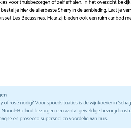
ies voor thuisbezorgen of zelf afhalen. In het overzicht bekijk
 bestel je hier de allerbeste Sherry in de aanbieding. Laat je v
uïsset Les Bécassines. Maar zij bieden ook een ruim aanbod m
gen
 of rosé nodig? Voor spoedsituaties is de wijnkoerier in Schag
Noord-Holland bezorgen een aantal geweldige bezorgdiensten
agne en prosecco supersnel en voordelig aan huis.