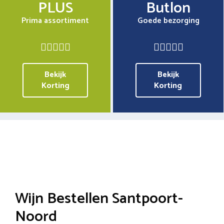
PLUS
Butlon
Prima assortiment
Goede bezorging
Bekijk
Bekijk
Korting
Korting
Wijn Bestellen Santpoort-
Noord