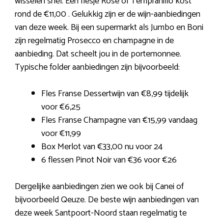
wisselen snel. Een flesje Rosé of Tempranillo kost
rond de €11,00 . Gelukkig zijn er de wijn-aanbiedingen
van deze week. Bij een supermarkt als Jumbo en Boni
zijn regelmatig Prosecco en champagne in de
aanbieding. Dat scheelt jou in de portemonnee.
Typische folder aanbiedingen zijn bijvoorbeeld:
Fles Franse Dessertwijn van €8,99 tijdelijk
voor €6,25
Fles Franse Champagne van €15,99 vandaag
voor €11,99
Box Merlot van €33,00 nu voor 24
6 flessen Pinot Noir van €36 voor €26
Dergelijke aanbiedingen zien we ook bij Canei of
bijvoorbeeld Qeuze. De beste wijn aanbiedingen van
deze week Santpoort-Noord staan regelmatig te