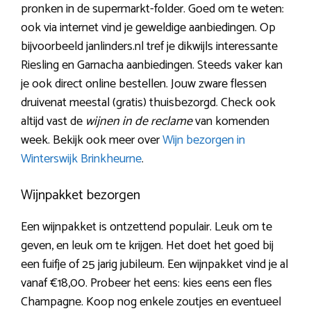
pronken in de supermarkt-folder. Goed om te weten:
ook via internet vind je geweldige aanbiedingen. Op
bijvoorbeeld janlinders.nl tref je dikwijls interessante
Riesling en Garnacha aanbiedingen. Steeds vaker kan
je ook direct online bestellen. Jouw zware flessen
druivenat meestal (gratis) thuisbezorgd. Check ook
altijd vast de
wijnen in de reclame
van komenden
week. Bekijk ook meer over
Wijn bezorgen in
Winterswijk Brinkheurne
.
Wijnpakket bezorgen
Een wijnpakket is ontzettend populair. Leuk om te
geven, en leuk om te krijgen. Het doet het goed bij
een fuifje of 25 jarig jubileum. Een wijnpakket vind je al
vanaf €18,00. Probeer het eens: kies eens een fles
Champagne. Koop nog enkele zoutjes en eventueel