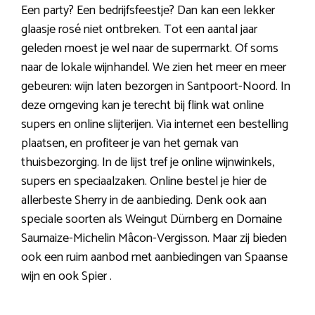
Een party? Een bedrijfsfeestje? Dan kan een lekker
glaasje rosé niet ontbreken. Tot een aantal jaar
geleden moest je wel naar de supermarkt. Of soms
naar de lokale wijnhandel. We zien het meer en meer
gebeuren: wijn laten bezorgen in Santpoort-Noord. In
deze omgeving kan je terecht bij flink wat online
supers en online slijterijen. Via internet een bestelling
plaatsen, en profiteer je van het gemak van
thuisbezorging. In de lijst tref je online wijnwinkels,
supers en speciaalzaken. Online bestel je hier de
allerbeste Sherry in de aanbieding. Denk ook aan
speciale soorten als Weingut Dürnberg en Domaine
Saumaize-Michelin Mâcon-Vergisson. Maar zij bieden
ook een ruim aanbod met aanbiedingen van Spaanse
wijn en ook Spier .