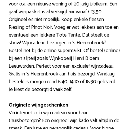
voor o.a. een nieuwe woning of 20 jarig jubileum. Een
gaaf wijnpakket is al verkrijgbaar vanaf €13,50.
Origineel en niet moeilijk: koop enkele flessen
Riesling of Pinot Noir. Voeg er wat lekkers aan toe en
eventueel een lekkere Tote Tante. Dat steelt de
show! Wijncadeau bezorgen in ’s Heerenbroek?
Bestel het bij de online supermarkt. Of bestel (online)
bij een slijterij zoals Wijnkoperij Henri Bloem
Leeuwarden. Perfect voor een exclusief wijncadeau.
Gratis in ’s Heerenbroek aan huis bezorgd. Vandaag
besteld is morgen rond 8:40, 14:10 of 18:30 geleverd.
Je kiest de bezorgtijd vaak zelf.
Originele wijngeschenken
Via internet zo’n wijn cadeau voor haar
thuisbezorgen? Een origineel wijn kado valt altijd in de
smaak. Een luxe en persoonlijk cadeau. Voor hippe