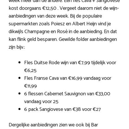
week meer dan de andere. Een fles Cava + Sangiovese
kost doorgaans €12,50 . Vergeet daarom niet de wijn-
aanbiedingen van deze week. Bij de populaire
supermarkten zoals Poiesz en Albert Heijn vind je
dikwijls Champagne en Rosé in de aanbieding. En dat
kan flink geld besparen. Gewilde folder aanbiedingen
zijn bijv.:
Fles Duitse Rode wijn van €7,99 tijdelijk voor
€6,25
Fles Franse Cava van €16,99 vandaag voor
€11,99
6 flessen Cabernet Sauvignon van €33,00
vandaag voor 25
6 pack Sangiovese van €38 voor €27
Dergelijke aanbiedingen zien we ook bij Bar