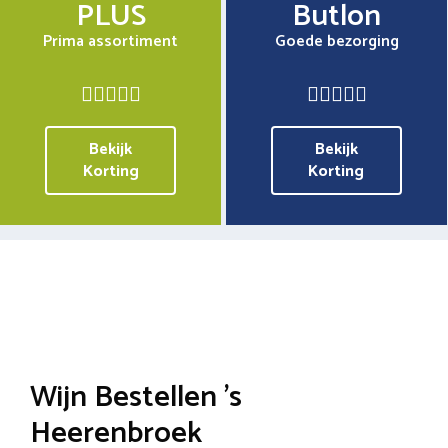
PLUS
Butlon
Prima assortiment
Goede bezorging
Bekijk
Bekijk
Korting
Korting
Wijn Bestellen ’s
Heerenbroek