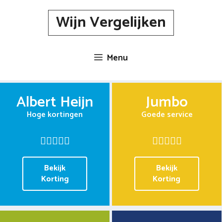
Spring
Wijn Vergelijken
naar
inhoud
Menu
Albert Heijn
Jumbo
Hoge kortingen
Goede service
Bekijk
Bekijk
Korting
Korting