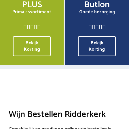
PLUS
Butlon
Prima assortiment
Goede bezorging
Bekijk
Bekijk
Korting
Korting
Wijn Bestellen Ridderkerk