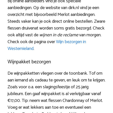
bij online aanbieders vind je ook speciale
aanbiedingen. Op de website van dirk.nl vind je een
overzicht met bijvoorbeeld Merlot aanbiedingen.
Steeds vaker kan je ook direct online bestellen. Zware
flessen druivenat worden soms gratis bezorgd. Check
ook altijd vast de
wijnen in de reclame
van morgen.
Check ook de pagina over
Wijn bezorgen in
Westernieland
.
Wijnpakket bezorgen
De wijnpakketten vliegen over de toonbank. Tof om
aan iemand als cadeau te geven, en leuk om te krijgen.
Zoals voor o.a. een slagingsfeestje of 25 jarig
jubileum. Een gaaf wijnpakket is al verkrijgbaar vanaf
€17,00. Tip: neem wat flessen Chardonnay of Merlot.
Voeg er wat lekkers aan toe en eventueel een