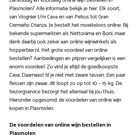
Eenvoudig en voordelig online wijn bestellen in
Plasmolen? Alle informatie bekijk je hier. Elk soort,
van Viognier t/m Cava en van Petrus tot Gran
Cermeño Crianza. Je bestelt het moeiteloos online. Bij
bekende supermarkten als Nettorama en Boni, maar
denk daarbij ook zeker aan online wijnwinkels als
hopperbier.nl. Het grote voordeel van online
bestellen? Aanbiedingen en prijzen vergelijken is een
enorm voordeel. Zo vind je altijd de goedkoopste
Cava. Daarnaast til je niet met zware tassen. Een paar
flessen zijn zwaar, dit loopt zo op tot 10 – 15 kg. De
bezorgservice bezorgt het allemaal bij jou thuis.
Hieronder opgesomd: de voordelen van online wijn
kopen in Plasmolen.
De voordelen van online wijn bestellen in
Plasmolen