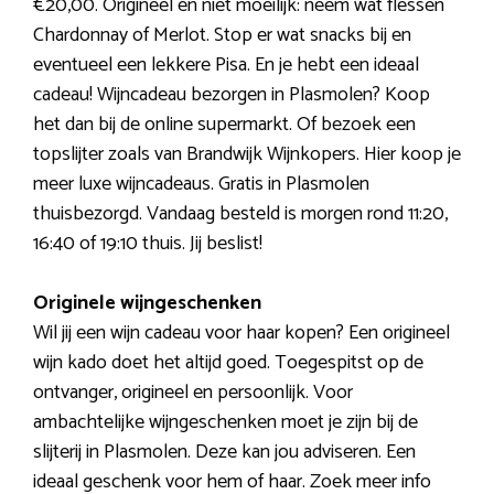
€20,00. Origineel en niet moeilijk: neem wat flessen
Chardonnay of Merlot. Stop er wat snacks bij en
eventueel een lekkere Pisa. En je hebt een ideaal
cadeau! Wijncadeau bezorgen in Plasmolen? Koop
het dan bij de online supermarkt. Of bezoek een
topslijter zoals van Brandwijk Wijnkopers. Hier koop je
meer luxe wijncadeaus. Gratis in Plasmolen
thuisbezorgd. Vandaag besteld is morgen rond 11:20,
16:40 of 19:10 thuis. Jij beslist!
Originele wijngeschenken
Wil jij een wijn cadeau voor haar kopen? Een origineel
wijn kado doet het altijd goed. Toegespitst op de
ontvanger, origineel en persoonlijk. Voor
ambachtelijke wijngeschenken moet je zijn bij de
slijterij in Plasmolen. Deze kan jou adviseren. Een
ideaal geschenk voor hem of haar. Zoek meer info