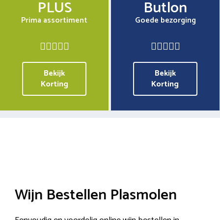
PLUS
Butlon
Prima assortiment
Goede bezorging
Bekijk
Bekijk
Korting
Korting
Wijn Bestellen Plasmolen