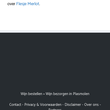
over
Flesje Merlot
.
Wijn bestellen
»
Wijn bezorgen in Plasmolen
Contact
-
Privacy & Voorwaarden
-
Disclaimer
-
Over ons
-