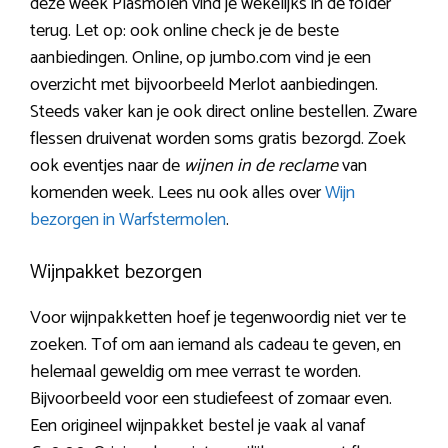
deze week Plasmolen vind je wekelijks in de folder
terug. Let op: ook online check je de beste
aanbiedingen. Online, op jumbo.com vind je een
overzicht met bijvoorbeeld Merlot aanbiedingen.
Steeds vaker kan je ook direct online bestellen. Zware
flessen druivenat worden soms gratis bezorgd. Zoek
ook eventjes naar de
wijnen in de reclame
van
komenden week. Lees nu ook alles over
Wijn
bezorgen in Warfstermolen
.
Wijnpakket bezorgen
Voor wijnpakketten hoef je tegenwoordig niet ver te
zoeken. Tof om aan iemand als cadeau te geven, en
helemaal geweldig om mee verrast te worden.
Bijvoorbeeld voor een studiefeest of zomaar even.
Een origineel wijnpakket bestel je vaak al vanaf