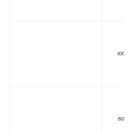
100+
80+