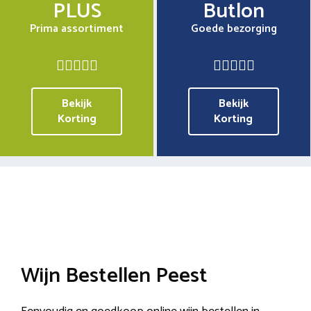
PLUS
Butlon
Prima assortiment
Goede bezorging
Bekijk
Bekijk
Korting
Korting
Wijn Bestellen Peest