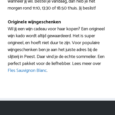
wanneer jij wil. Bestel je vandaag, dan heb je het
morgen rond 11:10, 13:30 of 18:50 thuis. Jij beslist!
Originele wijngeschenken
Wil jij een wijn cadeau voor haar kopen? Een origineel
wijn kado wordt altijd gewaardeerd. Het is super
origineel, en hoeft niet duur te zijn. Voor populaire
wijngeschenken ben je aan het juiste adres bij de
slijterij in Peest. Daar vind je de echte sommelier. Een
perfect pakket voor de liefhebber. Lees meer over
Fles Sauvignon Blanc
.