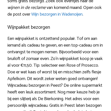
soms gratis bezorgd. Zoek ook eventjes naar de
wijnen in de reclame
van komend maand. Open ook
de post over
Wijn bezorgen in Wadenoijen
.
Wijnpakket bezorgen
Een wijnpakket is ontzettend populair. Tof om aan
iemand als cadeau te geven, en een top-cadeau om in
ontvangst te mogen nemen. Bijvoorbeeld voor een
bruiloft of zomaar even. Zo’n wijnpakket koop je vaak
al voor €11,50. Tip: selecteer een Rose of Prosecco.
Doe er wat kaas of worst bij en misschien zelfs flesje
Apfelkorn. Dit wordt zeker weten goed ontvangen!
Wijncadeau bezorgen in Peest? De online supermarkt
heeft een leuk assortiment. Nog meer keuze heb je
bij een slijterij als De Bierkoning. Het adres voor een
persoonlijk wijncadeau. Gratis in Peest laten bezogen