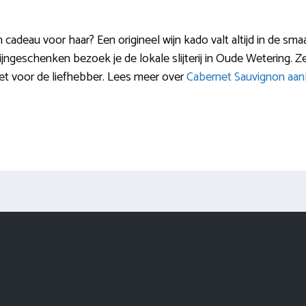
 cadeau voor haar? Een origineel wijn kado valt altijd in de sma
jngeschenken bezoek je de lokale slijterij in Oude Wetering. Z
et voor de liefhebber. Lees meer over
Cabernet Sauvignon aan