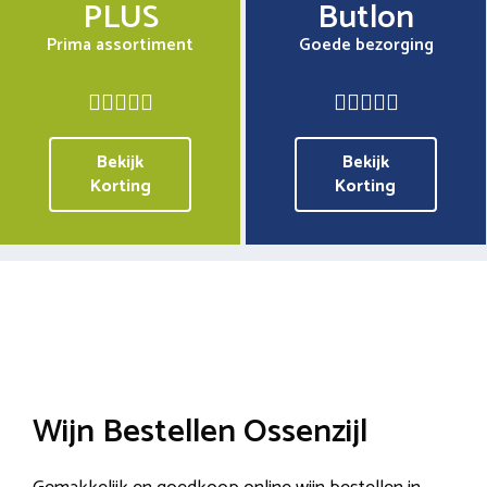
PLUS
Butlon
Prima assortiment
Goede bezorging
Bekijk
Bekijk
Korting
Korting
Wijn Bestellen Ossenzijl