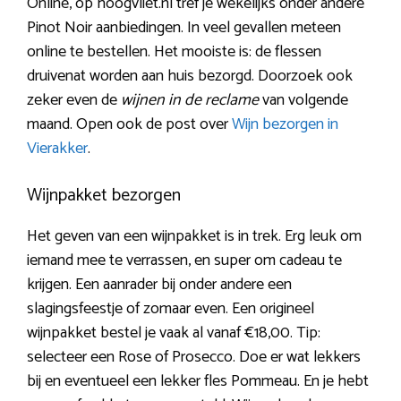
Online, op hoogvliet.nl tref je wekelijks onder andere
Pinot Noir aanbiedingen. In veel gevallen meteen
online te bestellen. Het mooiste is: de flessen
druivenat worden aan huis bezorgd. Doorzoek ook
zeker even de
wijnen in de reclame
van volgende
maand. Open ook de post over
Wijn bezorgen in
Vierakker
.
Wijnpakket bezorgen
Het geven van een wijnpakket is in trek. Erg leuk om
iemand mee te verrassen, en super om cadeau te
krijgen. Een aanrader bij onder andere een
slagingsfeestje of zomaar even. Een origineel
wijnpakket bestel je vaak al vanaf €18,00. Tip:
selecteer een Rose of Prosecco. Doe er wat lekkers
bij en eventueel een lekker fles Pommeau. En je hebt