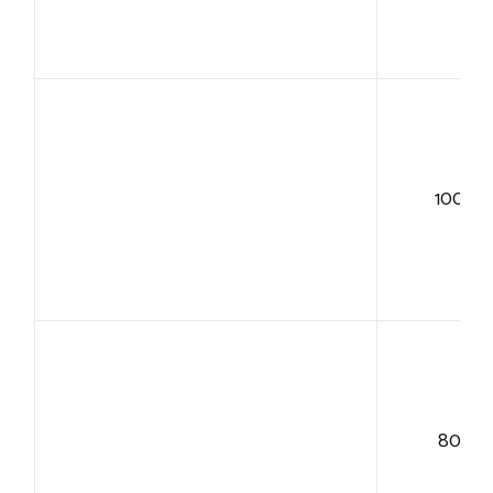
100+
80+