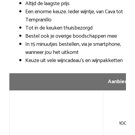
Altijd de laagste prijs
Een enorme keuze. Ieder wijntje, van Cava tot
Tempranillo
Tot in de keuken thuisbezorgd
Bestel ook je overige boodschappen mee
In 15 minuutjes bestellen, via je smartphone,
wanneer jou het uitkomt
Keuze uit vele wijncadeau’s en wijnpakketten
Aanbiedin
100+