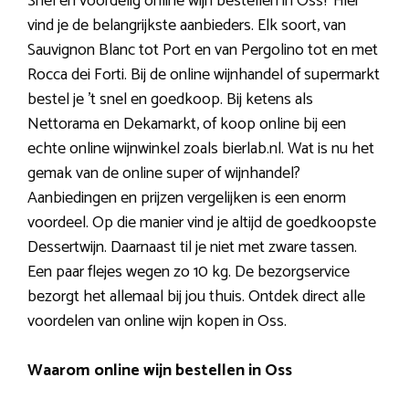
Snel en voordelig online wijn bestellen in Oss? Hier
vind je de belangrijkste aanbieders. Elk soort, van
Sauvignon Blanc tot Port en van Pergolino tot en met
Rocca dei Forti. Bij de online wijnhandel of supermarkt
bestel je ’t snel en goedkoop. Bij ketens als
Nettorama en Dekamarkt, of koop online bij een
echte online wijnwinkel zoals bierlab.nl. Wat is nu het
gemak van de online super of wijnhandel?
Aanbiedingen en prijzen vergelijken is een enorm
voordeel. Op die manier vind je altijd de goedkoopste
Dessertwijn. Daarnaast til je niet met zware tassen.
Een paar flejes wegen zo 10 kg. De bezorgservice
bezorgt het allemaal bij jou thuis. Ontdek direct alle
voordelen van online wijn kopen in Oss.
Waarom online wijn bestellen in Oss