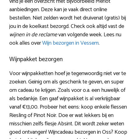
vind je een overzicht met bijvoorbeeld Merlot
aanbiedingen. Deze kan je vaak direct online
bestellen. Niet zelden wordt het druivenat (gratis) bij
jou in de koelkast bezorgd. Check ook altijd vast de
wijnen in de reclame
van volgende week. Lees nu
ook alles over
Wijn bezorgen in Vessem
.
Wijnpakket bezorgen
Voor wijnpakketten hoef je tegenwoordig niet ver te
zoeken. Geinig om als geschenk te geven, en super
om cadeau te krijgen. Zoals voor o.a. een huwelijk of
als bedankje. Een gaaf wijnpakket is al verkrijgbaar
vanaf €13,00. Probeer het eens: koop enkele flessen
Riesling of Pinot Noir. Doe er wat lekkers bij en
misschien zelfs flesje Absint. Dit wordt zeker weten
goed ontvangen! Wijncadeau bezorgen in Oss? Koop