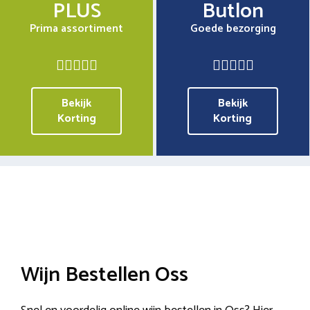
PLUS
Butlon
Prima assortiment
Goede bezorging
Bekijk
Bekijk
Korting
Korting
Wijn Bestellen Oss