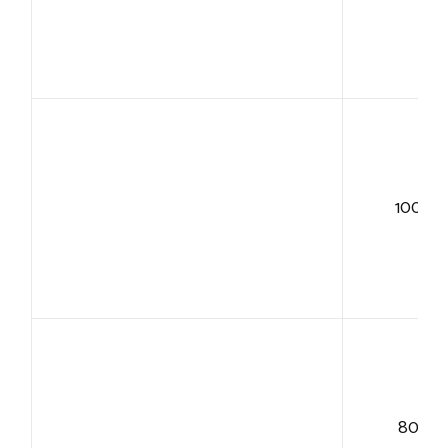
100+
80+