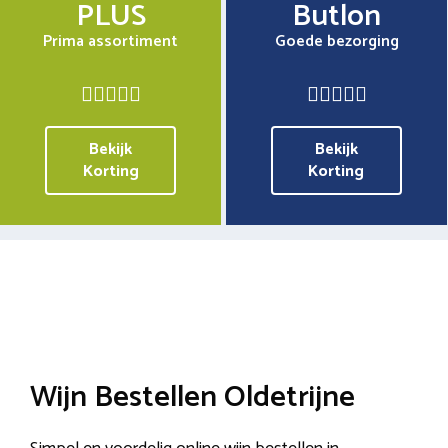
PLUS
Butlon
Prima assortiment
Goede bezorging
Bekijk
Bekijk
Korting
Korting
Wijn Bestellen Oldetrijne