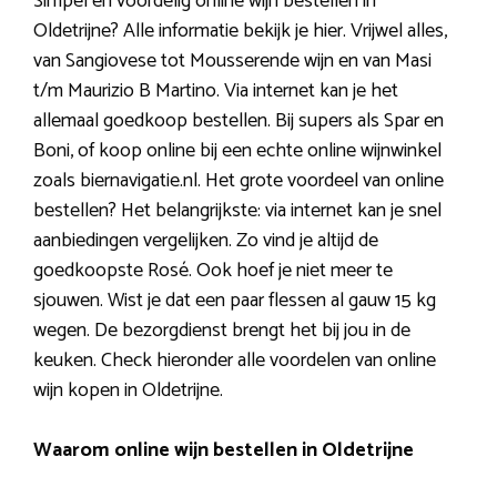
Simpel en voordelig online wijn bestellen in
Oldetrijne? Alle informatie bekijk je hier. Vrijwel alles,
van Sangiovese tot Mousserende wijn en van Masi
t/m Maurizio B Martino. Via internet kan je het
allemaal goedkoop bestellen. Bij supers als Spar en
Boni, of koop online bij een echte online wijnwinkel
zoals biernavigatie.nl. Het grote voordeel van online
bestellen? Het belangrijkste: via internet kan je snel
aanbiedingen vergelijken. Zo vind je altijd de
goedkoopste Rosé. Ook hoef je niet meer te
sjouwen. Wist je dat een paar flessen al gauw 15 kg
wegen. De bezorgdienst brengt het bij jou in de
keuken. Check hieronder alle voordelen van online
wijn kopen in Oldetrijne.
Waarom online wijn bestellen in Oldetrijne