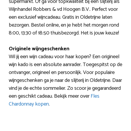
supermarkt. Of ga voor topkwaliteit bij een slijterij als
Wijnhandel Robbers & vd Hoogen B.V.. Perfect voor
een exclusief wijncadeau. Gratis in Oldetrijne laten
bezorgen. Bestel online, en je hebt het morgen rond
8:00, 13:30 of 18:50 thuisbezorgd. Het is jouw keuze!
Originele wijngeschenken
Wil jij een wijn cadeau voor haar kopen? Een origineel
wijn kado is een absolute aanrader. Toegespitst op de
ontvanger, origineel en persoonlijk. Voor populaire
wijngeschenken ga je naar de slijterij in Oldetrijne. Daar
vind je de echte sommelier. Zo scoor je gegarandeerd
een geschikt cadeau. Bekijk meer over
Fles
Chardonnay kopen
.