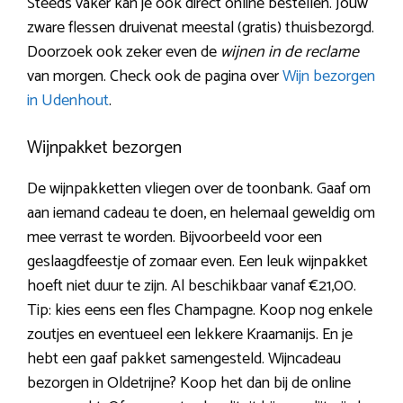
Steeds vaker kan je ook direct online bestellen. Jouw
zware flessen druivenat meestal (gratis) thuisbezorgd.
Doorzoek ook zeker even de
wijnen in de reclame
van morgen. Check ook de pagina over
Wijn bezorgen
in Udenhout
.
Wijnpakket bezorgen
De wijnpakketten vliegen over de toonbank. Gaaf om
aan iemand cadeau te doen, en helemaal geweldig om
mee verrast te worden. Bijvoorbeeld voor een
geslaagdfeestje of zomaar even. Een leuk wijnpakket
hoeft niet duur te zijn. Al beschikbaar vanaf €21,00.
Tip: kies eens een fles Champagne. Koop nog enkele
zoutjes en eventueel een lekkere Kraamanijs. En je
hebt een gaaf pakket samengesteld. Wijncadeau
bezorgen in Oldetrijne? Koop het dan bij de online