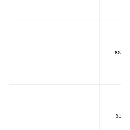
100+
80+