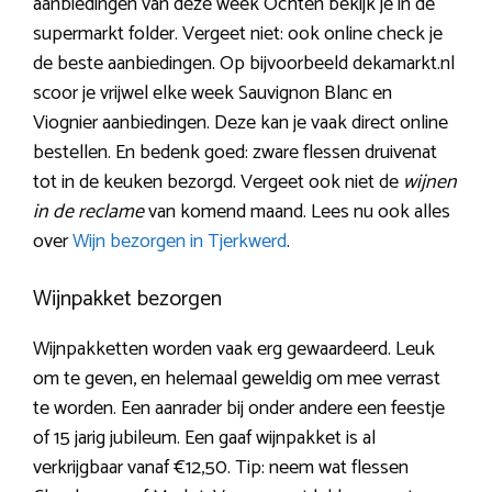
aanbiedingen van deze week Ochten bekijk je in de
supermarkt folder. Vergeet niet: ook online check je
de beste aanbiedingen. Op bijvoorbeeld dekamarkt.nl
scoor je vrijwel elke week Sauvignon Blanc en
Viognier aanbiedingen. Deze kan je vaak direct online
bestellen. En bedenk goed: zware flessen druivenat
tot in de keuken bezorgd. Vergeet ook niet de
wijnen
in de reclame
van komend maand. Lees nu ook alles
over
Wijn bezorgen in Tjerkwerd
.
Wijnpakket bezorgen
Wijnpakketten worden vaak erg gewaardeerd. Leuk
om te geven, en helemaal geweldig om mee verrast
te worden. Een aanrader bij onder andere een feestje
of 15 jarig jubileum. Een gaaf wijnpakket is al
verkrijgbaar vanaf €12,50. Tip: neem wat flessen