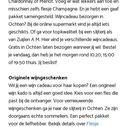
Chardonnay of Merlot. Voeg er wat lekkers aan toe en
misschien zelfs flesje Champagne. En je hebt een gaaf
pakket samengesteld. Wijncadeau bezorgen in
Ochten? Bij de online supermarkt vind je altijd iets
geschikts. Of ga voor topkwaliteit bij een slijterij als
van Zuijlen A M. Hier vind je verschillende wijncadeaus.
Gratis in Ochten laten bezogen wanneer jij wil. Bestel
je vandaag, dan heb je het morgen rond 10:20, 15:00
of 19:50 thuis. Jij beslist!
Originele wijngeschenken
Wil jij een wijn cadeau voor haar kopen? Een origineel
wijn kado is altijd een goed idee. Kies voor een fles die
past bij de ontvanger. Voor vernieuwende
wijngeschenken ga je naar de slijterij in Ochten. Ze zijn
doorgaans echte sommeliers. Een perfect pakket
voor de liefhebber. Bekijk details over
Flesje