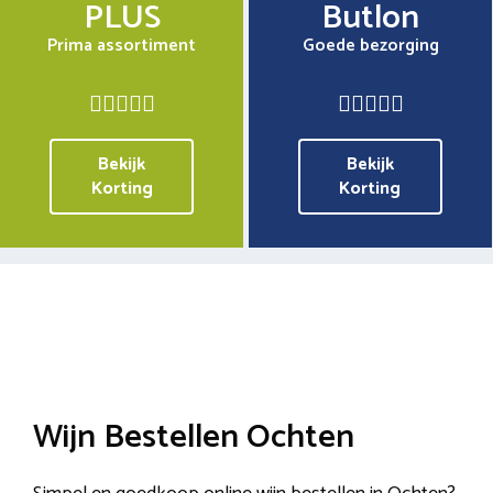
PLUS
Butlon
Prima assortiment
Goede bezorging
Bekijk
Bekijk
Korting
Korting
Wijn Bestellen Ochten