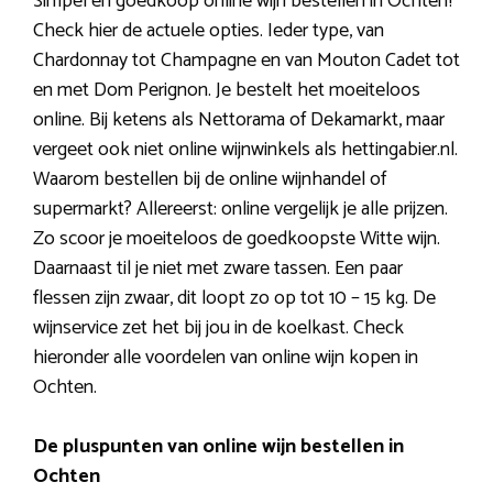
Simpel en goedkoop online wijn bestellen in Ochten?
Check hier de actuele opties. Ieder type, van
Chardonnay tot Champagne en van Mouton Cadet tot
en met Dom Perignon. Je bestelt het moeiteloos
online. Bij ketens als Nettorama of Dekamarkt, maar
vergeet ook niet online wijnwinkels als hettingabier.nl.
Waarom bestellen bij de online wijnhandel of
supermarkt? Allereerst: online vergelijk je alle prijzen.
Zo scoor je moeiteloos de goedkoopste Witte wijn.
Daarnaast til je niet met zware tassen. Een paar
flessen zijn zwaar, dit loopt zo op tot 10 – 15 kg. De
wijnservice zet het bij jou in de koelkast. Check
hieronder alle voordelen van online wijn kopen in
Ochten.
De pluspunten van online wijn bestellen in
Ochten