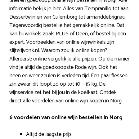
Snel en goedkoop online wijn bestellen in Norg? Alle
informatie bekijk je hier. Alles van Tempranillo tot aan
Dessertwijn en van Culemborg tot armanddebrignac.
Tegenwoordig bestel je het gemakkelijk online. Dat
kan bij winkels zoals PLUS of Deen, of bestel bij een
expert. Voorbeelden van online wijnwinkels zijn
slijterijvonk.nl. Waarom zou ik online kopen?
Allereerst: online vergelijk je alle prijzen. Op die manier
vind je altijd de goedkoopste Rode wijn. Ook het
heen en weer zeulen is verleden tijd. Een paar flessen
zijn zwaar, dit loopt zo op tot 10 – 15 kg. De
wijnservice zet het bij jou in de koelkast. Ontdek
direct alle voordelen van online wijn kopen in Norg.
6 voordelen van online wijn bestellen in Norg
Altijd de laagste prijs