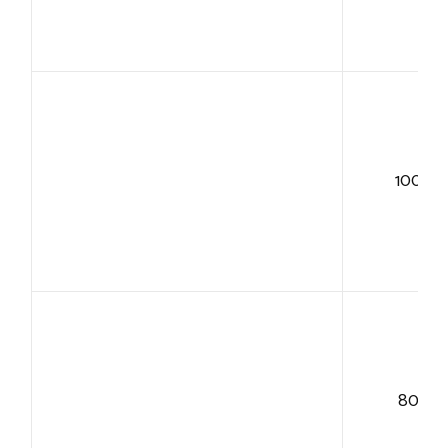
100+
80+