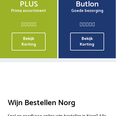
PLUS
Butlon
Prima assortiment
Goede bezorging
Bekijk
Bekijk
Korting
Korting
Wijn Bestellen Norg