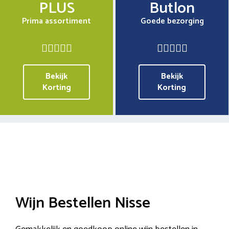
PLUS
Butlon
Prima assortiment
Goede bezorging
Bekijk
Bekijk
Korting
Korting
Wijn Bestellen Nisse