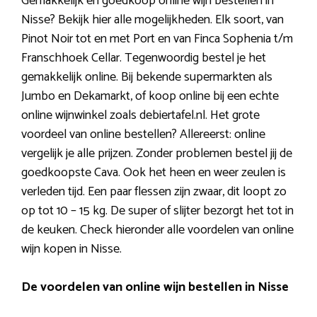
Gemakkelijk en goedkoop online wijn bestellen in
Nisse? Bekijk hier alle mogelijkheden. Elk soort, van
Pinot Noir tot en met Port en van Finca Sophenia t/m
Franschhoek Cellar. Tegenwoordig bestel je het
gemakkelijk online. Bij bekende supermarkten als
Jumbo en Dekamarkt, of koop online bij een echte
online wijnwinkel zoals debiertafel.nl. Het grote
voordeel van online bestellen? Allereerst: online
vergelijk je alle prijzen. Zonder problemen bestel jij de
goedkoopste Cava. Ook het heen en weer zeulen is
verleden tijd. Een paar flessen zijn zwaar, dit loopt zo
op tot 10 – 15 kg. De super of slijter bezorgt het tot in
de keuken. Check hieronder alle voordelen van online
wijn kopen in Nisse.
De voordelen van online wijn bestellen in Nisse