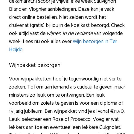
dekamarkt.nl scoor je vrijwel elke week Sauvignon
Blanc en Viognier aanbiedingen. Deze kan je vaak
direct online bestellen. Niet zelden wordt het
druivenat (gratis) bij jou in de koelkast bezorgd. Check
ook altijd vast de
wijnen in de reclame
van volgende
week. Lees nu ook alles over
Wijn bezorgen in Ter
Heijde
.
Wijnpakket bezorgen
Voor wijnpakketten hoef je tegenwoordig niet ver te
zoeken. Tof om aan iemand als cadeau te geven, maar
minstens zo leuk om te ontvangen. Een leuk
voorbeeld om zoiets te geven is voor een diploma of
15 jarig jubileum. Een wijnpakket vind je al vanaf €11,50.
Leuk: selecteer een Rose of Prosecco. Voeg er wat
lekkers aan toe en eventueel een lekkere Guignolet.