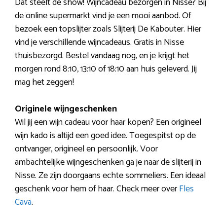
Dat steelt de show! Wijncadeau bezorgen in Nisse? Bij
de online supermarkt vind je een mooi aanbod. Of
bezoek een topslijter zoals Slijterij De Kabouter. Hier
vind je verschillende wijncadeaus. Gratis in Nisse
thuisbezorgd. Bestel vandaag nog, en je krijgt het
morgen rond 8:10, 13:10 of 18:10 aan huis geleverd. Jij
mag het zeggen!
Originele wijngeschenken
Wil jij een wijn cadeau voor haar kopen? Een origineel
wijn kado is altijd een goed idee. Toegespitst op de
ontvanger, origineel en persoonlijk. Voor
ambachtelijke wijngeschenken ga je naar de slijterij in
Nisse. Ze zijn doorgaans echte sommeliers. Een ideaal
geschenk voor hem of haar. Check meer over
Fles
Cava
.