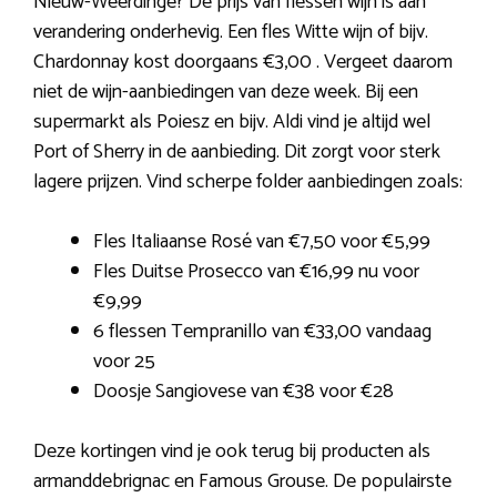
Nieuw-Weerdinge? De prijs van flessen wijn is aan
verandering onderhevig. Een fles Witte wijn of bijv.
Chardonnay kost doorgaans €3,00 . Vergeet daarom
niet de wijn-aanbiedingen van deze week. Bij een
supermarkt als Poiesz en bijv. Aldi vind je altijd wel
Port of Sherry in de aanbieding. Dit zorgt voor sterk
lagere prijzen. Vind scherpe folder aanbiedingen zoals:
Fles Italiaanse Rosé van €7,50 voor €5,99
Fles Duitse Prosecco van €16,99 nu voor
€9,99
6 flessen Tempranillo van €33,00 vandaag
voor 25
Doosje Sangiovese van €38 voor €28
Deze kortingen vind je ook terug bij producten als
armanddebrignac en Famous Grouse. De populairste