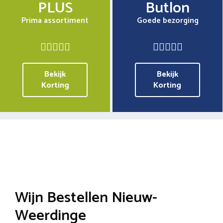
PLUS
Butlon
Prima assortiment
Goede bezorging
Bekijk
Bekijk
Korting
Korting
Wijn Bestellen Nieuw-
Weerdinge