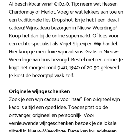
Al beschikbaar vanaf €10,50. Tip: neem wat flessen
Chardonnay of Merlot. Voeg er wat lekkers aan toe en
een traditionele fles Dropshot. En je hebt een ideaal
cadeau! Wijncadeau bezorgen in Nieuw-Weerdinge?
Koop het dan bij de online supermarkt. Of kies voor
een echte specialist als Vinjet Slijterij en Wijnhandel.
Hier koop je meer luxe wijncadeaus. Gratis in Nieuw-
Weerdinge aan huis bezorgd. Bestel meteen online. Je
krijgt het morgen rond 9:40, 13:40 of 20:50 geleverd.
Je kiest de bezorgtijd vaak zelf.
Originele wijngeschenken
Zoek je een wijn cadeau voor haar? Een origineel wijn
kado is altijd een goed idee. Toegespitst op de
ontvanger, origineel en persoonlijk. Voor
vernieuwende wijngeschenken bezoek je de lokale
slijterij in Nieuw-Weerdinge. Deze kan jou adviseren.