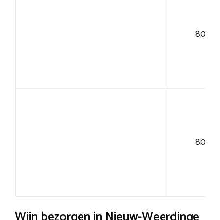
80+
80+
Wijn bezorgen in Nieuw-Weerdinge