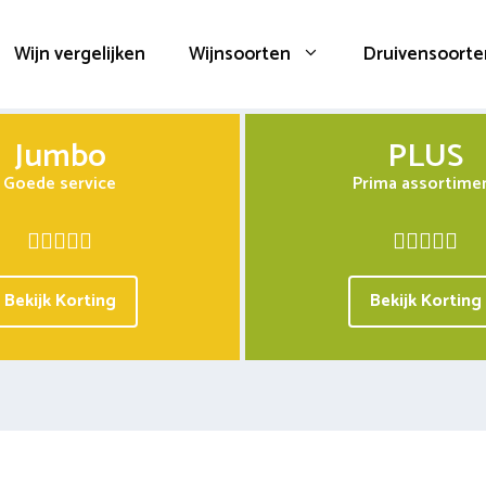
Wijn vergelijken
Wijnsoorten
Druivensoorte
Jumbo
PLUS
Goede service
Prima assortime
Bekijk Korting
Bekijk Korting