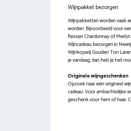
Wijnpakket bezorgen
Wijnpakketten worden vaak er
worden. Bijvoorbeeld voor een
flessen Chardonnay of Merlot. 
Wijncadeau bezorgen in Neerijne
Wijnkoperij Gouden Ton Laren. 
je vandaag, dan heb je het morge
Originele wijngeschenken
Opzoek naar een origineel wijn
cadeau. Voor ambachtelijke wij
geschenk voor hem of haar. 