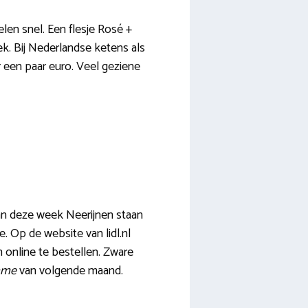
len snel. Een flesje Rosé +
k. Bij Nederlandse ketens als
 een paar euro. Veel geziene
van deze week Neerijnen staan
. Op de website van lidl.nl
 online te bestellen. Zware
lame
van volgende maand.