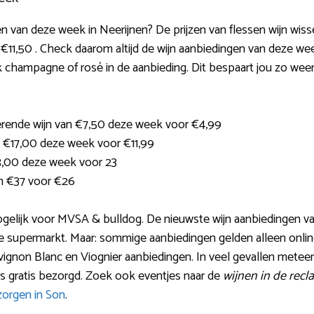
 van deze week in Neerijnen? De prijzen van flessen wijn wisse
€11,50 . Check daarom altijd de wijn aanbiedingen van deze wee
 champagne of rosé in de aanbieding. Dit bespaart jou zo weer
erende wijn van €7,50 deze week voor €4,99
 €17,00 deze week voor €11,99
3,00 deze week voor 23
n €37 voor €26
mogelijk voor MVSA & bulldog. De nieuwste wijn aanbiedingen 
de supermarkt. Maar: sommige aanbiedingen gelden alleen online
uvignon Blanc en Viognier aanbiedingen. In veel gevallen meteen
s gratis bezorgd. Zoek ook eventjes naar de
wijnen in de rec
zorgen in Son
.