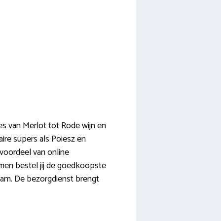
les van Merlot tot Rode wijn en
aire supers als Poiesz en
 voordeel van online
lemen bestel jij de goedkoopste
gram. De bezorgdienst brengt