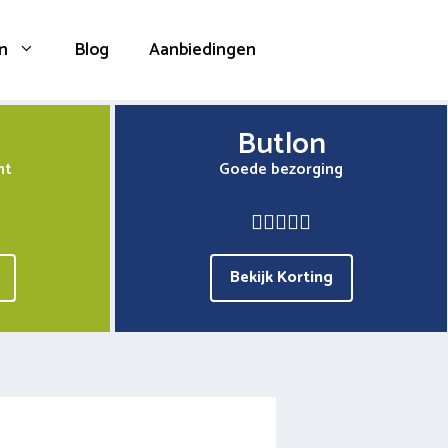
n
Blog
Aanbiedingen
Butlon
nt
Goede bezorging
Bekijk Korting