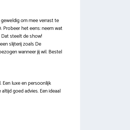
 geweldig om mee verrast te
00. Probeer het eens: neem wat
. Dat steelt de show!
en slijterij zoals De
ezogen wanneer jij wil. Bestel
. Een luxe en persoonlijk
altijd goed advies. Een ideaal