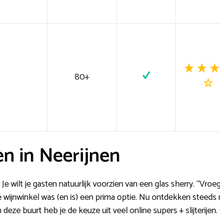
80+
n in Neerijnen
Je wilt je gasten natuurlijk voorzien van een glas sherry. “Vroe
e wijnwinkel was (en is) een prima optie. Nu ontdekken steed
 deze buurt heb je de keuze uit veel online supers + slijterijen.