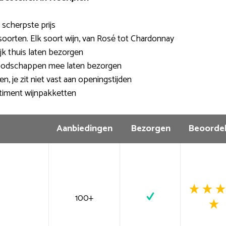
e scherpste prijs
oorten. Elk soort wijn, van Rosé tot Chardonnay
jk thuis laten bezorgen
oodschappen mee laten bezorgen
en, je zit niet vast aan openingstijden
timent wijnpakketten
Aanbiedingen
Bezorgen
Beoordel
100+