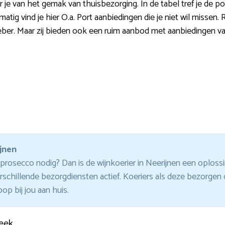
 je van het gemak van thuisbezorging. In de tabel tref je de po
matig vind je hier O.a. Port aanbiedingen die je niet wil misse
ber. Maar zij bieden ook een ruim aanbod met aanbiedingen van
jnen
rosecco nodig? Dan is de wijnkoerier in Neerijnen een oploss
verschillende bezorgdiensten actief. Koeriers als deze bezorg
op bij jou aan huis.
eek