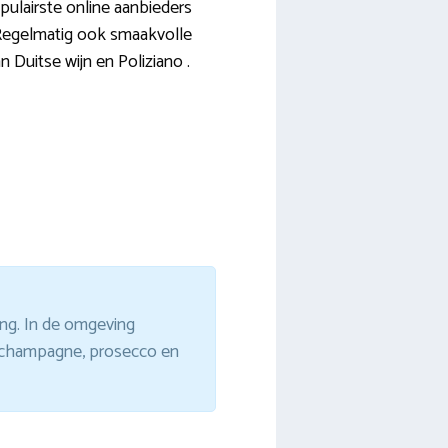
pulairste online aanbieders
n. Regelmatig ook smaakvolle
 Duitse wijn en Poliziano .
ing. In de omgeving
en champagne, prosecco en