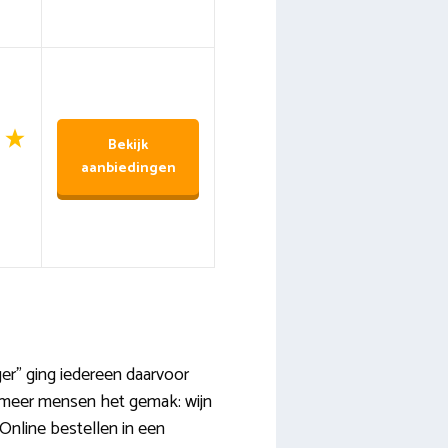
Bekijk
aanbiedingen
ger” ging iedereen daarvoor
s meer mensen het gemak: wijn
 Online bestellen in een