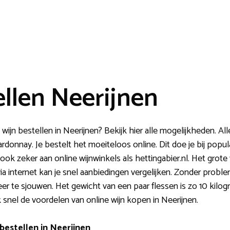
ellen Neerijnen
wijn bestellen in Neerijnen? Bekijk hier alle mogelijkheden. Al
ardonnay. Je bestelt het moeiteloos online. Dit doe je bij popul
ok zeker aan online wijnwinkels als hettingabier.nl. Het grote
via internet kan je snel aanbiedingen vergelijken. Zonder prob
eer te sjouwen. Het gewicht van een paar flessen is zo 10 kilo
jk snel de voordelen van online wijn kopen in Neerijnen.
bestellen in Neerijnen