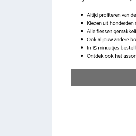
Altijd profiteren van d
Kiezen uit honderden s
Alle flessen gemakkeli
Ook al jouw andere b
In 15 minuutjes bestell
Ontdek ook het assor