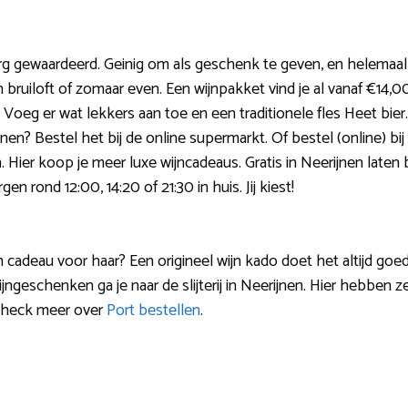
g gewaardeerd. Geinig om als geschenk te geven, en helemaal
 bruiloft of zomaar even. Een wijnpakket vind je al vanaf €14,
Voeg er wat lekkers aan toe en een traditionele fles Heet bier
n? Bestel het bij de online supermarkt. Of bestel (online) bij e
Hier koop je meer luxe wijncadeaus. Gratis in Neerijnen laten b
n rond 12:00, 14:20 of 21:30 in huis. Jij kiest!
 cadeau voor haar? Een origineel wijn kado doet het altijd goed
ngeschenken ga je naar de slijterij in Neerijnen. Hier hebben ze 
Check meer over
Port bestellen
.