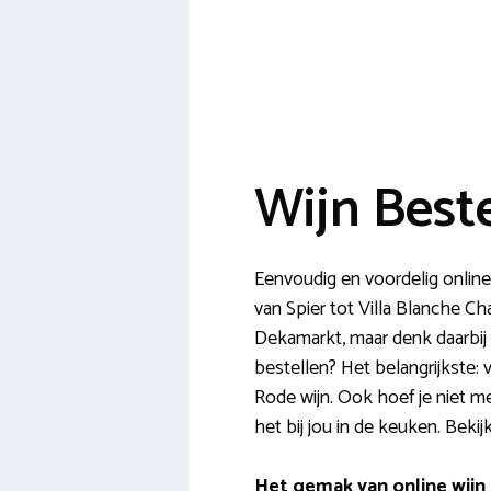
Wijn Best
Eenvoudig en voordelig online 
van Spier tot Villa Blanche Ch
Dekamarkt, maar denk daarbij o
bestellen? Het belangrijkste: 
Rode wijn. Ook hoef je niet m
het bij jou in de keuken. Beki
Het gemak van online wijn 