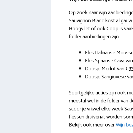
Op zoek naar wijn aanbiedingen
Sauvignon Blanc kost al gauw 
Hoogvliet of ook Coop is vaak
folder aanbiedingen zijn:
Fles Italiaanse Mouss
Fles Spaanse Cava van
Doosje Merlot van €3
Doosje Sangiovese va
Soortgelijke acties zijn ook 
meestal wel in de folder van 
scoor je vrijwel elke week Sa
flessen druivenat worden som
Bekijk ook meer over
Wijn be