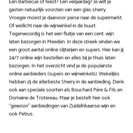
Een Barbecue of feest? Een verjaardag? Je wilt je
gasten natuurlijk voorzien van een glas sherry.
Vroeger moest je daarvoor perse naar de supermarkt.
Of wellicht naar de wijnwinkel in de buurt.
Tegenwoordig is het een fluitje van een cent: wijn
laten bezorgen in Meeden. In deze streek vinden we
een groot aantal online slijterijen en supers. Hier kan jij
24/7 online wijn bestellen en alles bij je thuis laten
bezorgen. In het overzicht vind je de populairste
online aanbieders (supers en wijnwinkels). Wekelijks
hebben zij de allerbeste Sherry in de aanbieding. Denk
ook aan speciale soorten als Bouchard Père & Fils en
Domaine de Trotereau. Maar je bestelt hier ook
“gewoon” aanbiedingen van Zuidafrikaanse wijn en
ook Petrus .