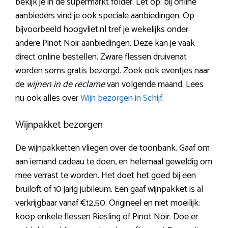
bekijk je in de supermarkt folder. Let op: bij online
aanbieders vind je ook speciale aanbiedingen. Op
bijvoorbeeld hoogvliet.nl tref je wekelijks onder
andere Pinot Noir aanbiedingen. Deze kan je vaak
direct online bestellen. Zware flessen druivenat
worden soms gratis bezorgd. Zoek ook eventjes naar
de
wijnen in de reclame
van volgende maand. Lees
nu ook alles over
Wijn bezorgen in Schijf
.
Wijnpakket bezorgen
De wijnpakketten vliegen over de toonbank. Gaaf om
aan iemand cadeau te doen, en helemaal geweldig om
mee verrast te worden. Het doet het goed bij een
bruiloft of 10 jarig jubileum. Een gaaf wijnpakket is al
verkrijgbaar vanaf €12,50. Origineel en niet moeilijk:
koop enkele flessen Riesling of Pinot Noir. Doe er