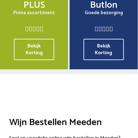
PLUS
Butlon
Prima assortiment
Goede bezorging
Bekijk
Bekijk
Korting
Korting
Wijn Bestellen Meeden