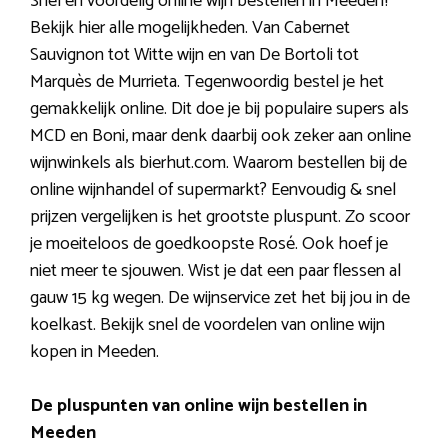
Snel en voordelig online wijn bestellen in Meeden?
Bekijk hier alle mogelijkheden. Van Cabernet
Sauvignon tot Witte wijn en van De Bortoli tot
Marquès de Murrieta. Tegenwoordig bestel je het
gemakkelijk online. Dit doe je bij populaire supers als
MCD en Boni, maar denk daarbij ook zeker aan online
wijnwinkels als bierhut.com. Waarom bestellen bij de
online wijnhandel of supermarkt? Eenvoudig & snel
prijzen vergelijken is het grootste pluspunt. Zo scoor
je moeiteloos de goedkoopste Rosé. Ook hoef je
niet meer te sjouwen. Wist je dat een paar flessen al
gauw 15 kg wegen. De wijnservice zet het bij jou in de
koelkast. Bekijk snel de voordelen van online wijn
kopen in Meeden.
De pluspunten van online wijn bestellen in
Meeden