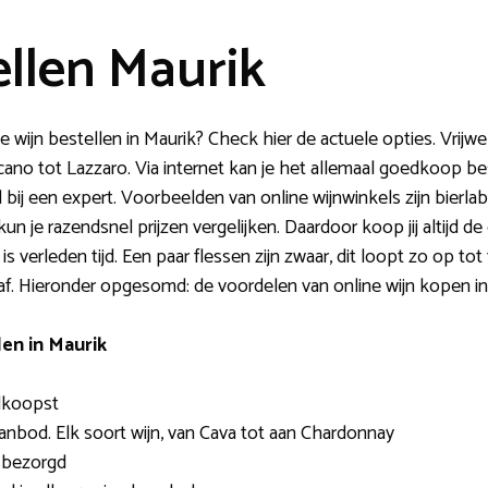
ellen Maurik
wijn bestellen in Maurik? Check hier de actuele opties. Vrijwel
ano tot Lazzaro. Via internet kan je het allemaal goedkoop bes
l bij een expert. Voorbeelden van online wijnwinkels zijn bierla
 kun je razendsnel prijzen vergelijken. Daardoor koop jij altijd
verleden tijd. Een paar flessen zijn zwaar, dit loopt zo op tot 
is af. Hieronder opgesomd: de voordelen van online wijn kopen in
en in Maurik
edkoopst
nbod. Elk soort wijn, van Cava tot aan Chardonnay
sbezorgd