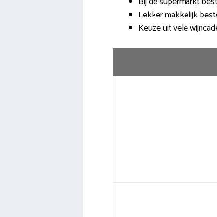
Bij de supermarkt bes
Lekker makkelijk bestell
Keuze uit vele wijncad