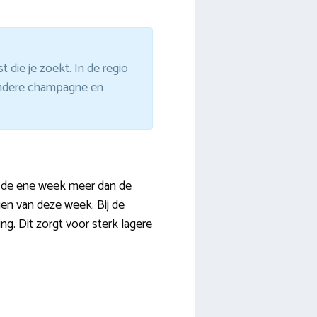
t die je zoekt. In de regio
 andere champagne en
je de ene week meer dan de
gen van deze week. Bij de
g. Dit zorgt voor sterk lagere