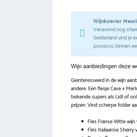
Wijnkoerier Mauri
Vanavond nog sherry 
Gelderland vind je 
prosecco binnen een
Wijn aanbiedingen deze w
Geïnteresseerd in de wijn aan
andere. Een flesje Cava + Mer
bekende supers als Lidl of oo
prijzen. Vind scherpe folder a
Fles Franse Witte wij
Fles Italiaanse Sherry