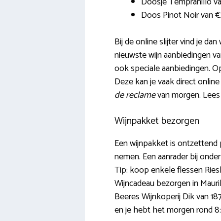
Doosje Tempranillo van
Doos Pinot Noir van 
Bij de online slijter vind je 
nieuwste wijn aanbiedingen van
ook speciale aanbiedingen. Op
Deze kan je vaak direct onlin
de reclame
van morgen. Lees 
Wijnpakket bezorgen
Een wijnpakket is ontzettend
nemen. Een aanrader bij onder 
Tip: koop enkele flessen Riesli
Wijncadeau bezorgen in Maurik?
Beeres Wijnkoperij Dik van 187
en je hebt het morgen rond 8: