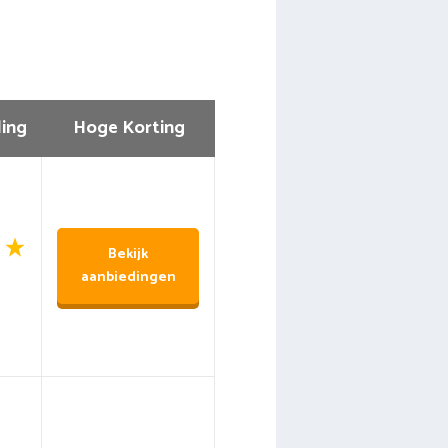
ing
Hoge Korting
Bekijk
aanbiedingen