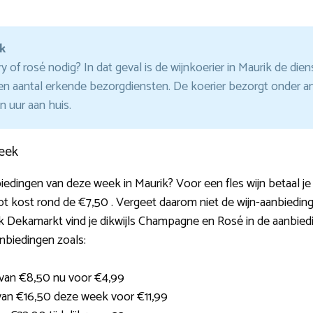
k
of rosé nodig? In dat geval is de wijnkoerier in Maurik de diens
een aantal erkende bezorgdiensten. De koerier bezorgt onder
 uur aan huis.
eek
biedingen van deze week in Maurik? Voor een fles wijn betaal 
lot kost rond de €7,50 . Vergeet daarom niet de wijn-aanbiedin
k Dekamarkt vind je dikwijls Champagne en Rosé in de aanbiedin
anbiedingen zoals:
n van €8,50 nu voor €4,99
 van €16,50 deze week voor €11,99