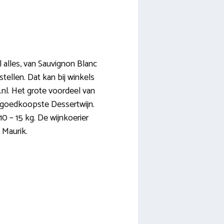
 alles, van Sauvignon Blanc
tellen. Dat kan bij winkels
b.nl. Het grote voordeel van
 de goedkoopste Dessertwijn.
10 – 15 kg. De wijnkoerier
 Maurik.