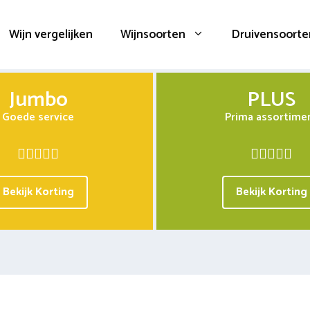
Wijn vergelijken
Wijnsoorten
Druivensoorte
Jumbo
PLUS
Goede service
Prima assortime
Bekijk Korting
Bekijk Korting