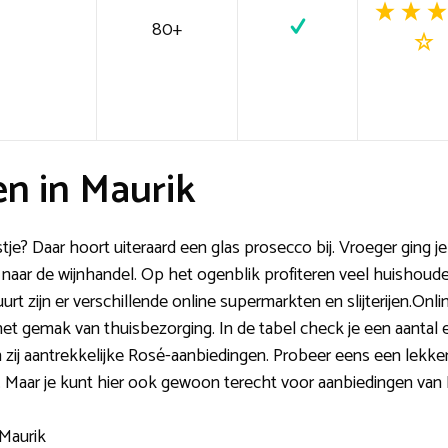
80+
n in Maurik
estje? Daar hoort uiteraard een glas prosecco bij. Vroeger ging 
naar de wijnhandel. Op het ogenblik profiteren veel huishoudens
rt zijn er verschillende online supermarkten en slijterijen.Onli
het gemak van thuisbezorging. In de tabel check je een aantal
 zij aantrekkelijke Rosé-aanbiedingen. Probeer eens een lekke
 Maar je kunt hier ook gewoon terecht voor aanbiedingen van 