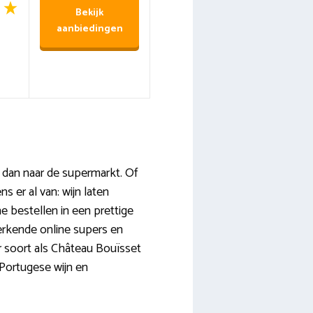
Bekijk
aanbiedingen
je dan naar de supermarkt. Of
 er al van: wijn laten
ne bestellen in een prettige
 erkende online supers en
r soort als Château Bouïsset
Portugese wijn en