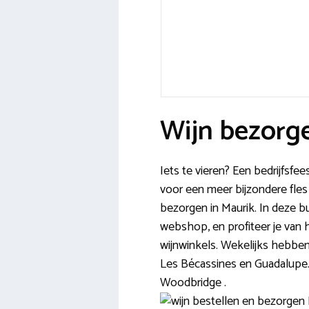
Wijn bezorge
Iets te vieren? Een bedrijfsfe
voor een meer bijzondere fles 
bezorgen in Maurik. In deze buu
webshop, en profiteer je van 
wijnwinkels. Wekelijks hebben
Les Bécassines en Guadalupe.
Woodbridge .