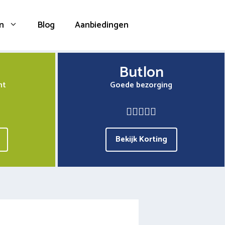
n
Blog
Aanbiedingen
Butlon
nt
Goede bezorging
Bekijk Korting