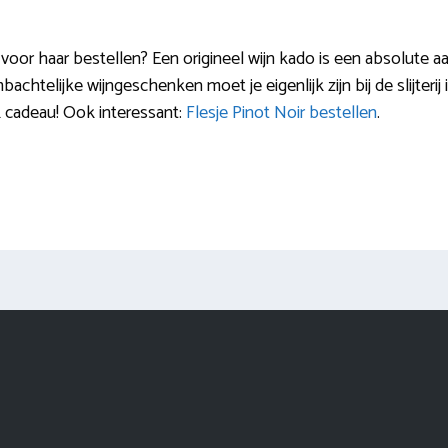
voor haar bestellen? Een origineel wijn kado is een absolute aa
achtelijke wijngeschenken moet je eigenlijk zijn bij de slijterij 
k cadeau! Ook interessant:
Flesje Pinot Noir bestellen
.