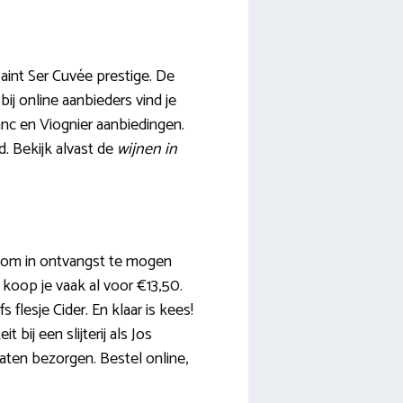
Saint Ser Cuvée prestige. De
bij online aanbieders vind je
anc en Viognier aanbiedingen.
d. Bekijk alvast de
wijnen in
u om in ontvangst te mogen
 koop je vaak al voor €13,50.
 flesje Cider. En klaar is kees!
bij een slijterij als Jos
laten bezorgen. Bestel online,