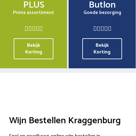
PLUS
Butlon
Prima assortiment
Goede bezorging
Bekijk
Bekijk
Korting
Korting
Wijn Bestellen Kraggenburg