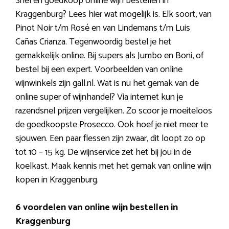
Snel en goedkoop online wijn bestellen in
Kraggenburg? Lees hier wat mogelijk is. Elk soort, van
Pinot Noir t/m Rosé en van Lindemans t/m Luis
Cañas Crianza. Tegenwoordig bestel je het
gemakkelijk online. Bij supers als Jumbo en Boni, of
bestel bij een expert. Voorbeelden van online
wijnwinkels zijn gall.nl. Wat is nu het gemak van de
online super of wijnhandel? Via internet kun je
razendsnel prijzen vergelijken. Zo scoor je moeiteloos
de goedkoopste Prosecco. Ook hoef je niet meer te
sjouwen. Een paar flessen zijn zwaar, dit loopt zo op
tot 10 – 15 kg. De wijnservice zet het bij jou in de
koelkast. Maak kennis met het gemak van online wijn
kopen in Kraggenburg.
6 voordelen van online wijn bestellen in
Kraggenburg