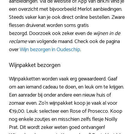
aanbiedingen. Via de website of App van dirk.nl vind je
een overzicht met bijvoorbeeld Merlot aanbiedingen.
Steeds vaker kan je ook direct online bestellen. Zware
flessen druivenat worden soms gratis
bezorgd. Doorzoek ook zeker even de
wijnen in de
reclame
van volgende maand. Check ook de pagina
over
Wijn bezorgen in Oudeschip
.
Wijnpakket bezorgen
Wijnpakketten worden vaak erg gewaardeerd. Gaaf
om aan iemand cadeau te doen, en leuk om te krijgen.
Een aanrader bij onder andere een nieuw huis of
zomaar even. Zo’n wijnpakket koop je vaak al voor
€19,00. Leuk: selecteer een Rose of Prosecco. Koop
nog enkele zoutjes en misschien zelfs flesje Noilly
Prat. Dit wordt zeker weten goed ontvangen!