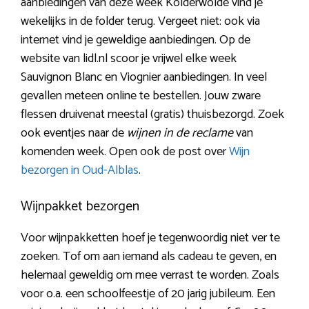
aanbiedingen van deze week Kolderwolde vind je
wekelijks in de folder terug. Vergeet niet: ook via
internet vind je geweldige aanbiedingen. Op de
website van lidl.nl scoor je vrijwel elke week
Sauvignon Blanc en Viognier aanbiedingen. In veel
gevallen meteen online te bestellen. Jouw zware
flessen druivenat meestal (gratis) thuisbezorgd. Zoek
ook eventjes naar de
wijnen in de reclame
van
komenden week. Open ook de post over
Wijn
bezorgen in Oud-Alblas
.
Wijnpakket bezorgen
Voor wijnpakketten hoef je tegenwoordig niet ver te
zoeken. Tof om aan iemand als cadeau te geven, en
helemaal geweldig om mee verrast te worden. Zoals
voor o.a. een schoolfeestje of 20 jarig jubileum. Een