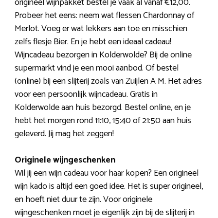
origineel wijnpakket bestel je vaak al vanaf €12,00.
Probeer het eens: neem wat flessen Chardonnay of
Merlot. Voeg er wat lekkers aan toe en misschien
zelfs flesje Bier. En je hebt een ideaal cadeau!
Wijncadeau bezorgen in Kolderwolde? Bij de online
supermarkt vind je een mooi aanbod. Of bestel
(online) bij een slijterij zoals van Zuijlen A M. Het adres
voor een persoonlijk wijncadeau. Gratis in
Kolderwolde aan huis bezorgd. Bestel online, en je
hebt het morgen rond 11:10, 15:40 of 21:50 aan huis
geleverd. Jij mag het zeggen!
Originele wijngeschenken
Wil jij een wijn cadeau voor haar kopen? Een origineel
wijn kado is altijd een goed idee. Het is super origineel,
en hoeft niet duur te zijn. Voor originele
wijngeschenken moet je eigenlijk zijn bij de slijterij in