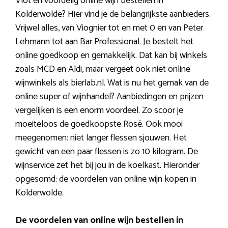
Vlot en voordelig online wijn bestellen in
Kolderwolde? Hier vind je de belangrijkste aanbieders.
Vrijwel alles, van Viognier tot en met 0 en van Peter
Lehmann tot aan Bar Professional. Je bestelt het
online goedkoop en gemakkelijk. Dat kan bij winkels
zoals MCD en Aldi, maar vergeet ook niet online
wijnwinkels als bierlab.nl. Wat is nu het gemak van de
online super of wijnhandel? Aanbiedingen en prijzen
vergelijken is een enorm voordeel. Zo scoor je
moeiteloos de goedkoopste Rosé. Ook mooi
meegenomen: niet langer flessen sjouwen. Het
gewicht van een paar flessen is zo 10 kilogram. De
wijnservice zet het bij jou in de koelkast. Hieronder
opgesomd: de voordelen van online wijn kopen in
Kolderwolde.
De voordelen van online wijn bestellen in