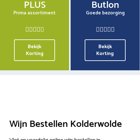
PLUS
Butlon
Prima assortiment
Goede bezorging
Bekijk
Bekijk
Korting
Korting
Wijn Bestellen Kolderwolde