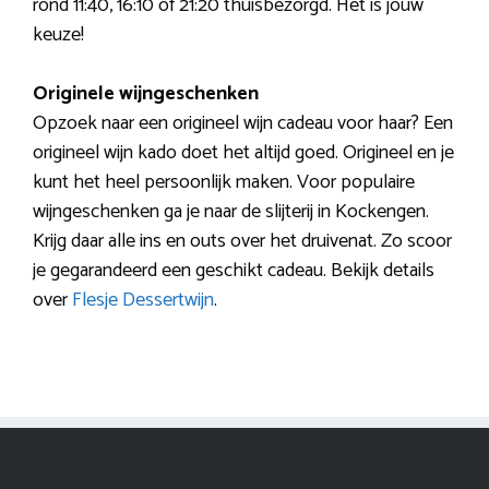
rond 11:40, 16:10 of 21:20 thuisbezorgd. Het is jouw
keuze!
Originele wijngeschenken
Opzoek naar een origineel wijn cadeau voor haar? Een
origineel wijn kado doet het altijd goed. Origineel en je
kunt het heel persoonlijk maken. Voor populaire
wijngeschenken ga je naar de slijterij in Kockengen.
Krijg daar alle ins en outs over het druivenat. Zo scoor
je gegarandeerd een geschikt cadeau. Bekijk details
over
Flesje Dessertwijn
.