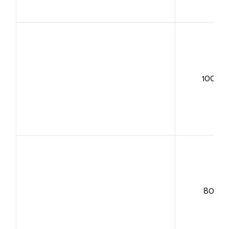
100+
80+