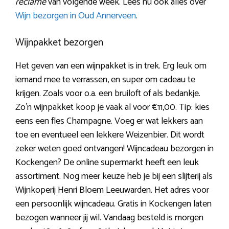
reclame
van volgende week. Lees nu ook alles over
Wijn bezorgen in Oud Annerveen
.
Wijnpakket bezorgen
Het geven van een wijnpakket is in trek. Erg leuk om
iemand mee te verrassen, en super om cadeau te
krijgen. Zoals voor o.a. een bruiloft of als bedankje.
Zo’n wijnpakket koop je vaak al voor €11,00. Tip: kies
eens een fles Champagne. Voeg er wat lekkers aan
toe en eventueel een lekkere Weizenbier. Dit wordt
zeker weten goed ontvangen! Wijncadeau bezorgen in
Kockengen? De online supermarkt heeft een leuk
assortiment. Nog meer keuze heb je bij een slijterij als
Wijnkoperij Henri Bloem Leeuwarden. Het adres voor
een persoonlijk wijncadeau. Gratis in Kockengen laten
bezogen wanneer jij wil. Vandaag besteld is morgen