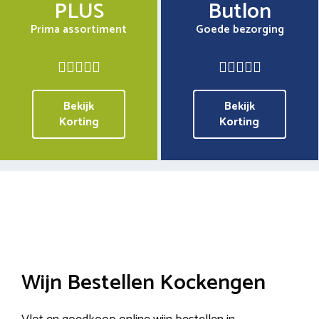
PLUS
Butlon
Prima assortiment
Goede bezorging
Bekijk
Bekijk
Korting
Korting
Wijn Bestellen Kockengen