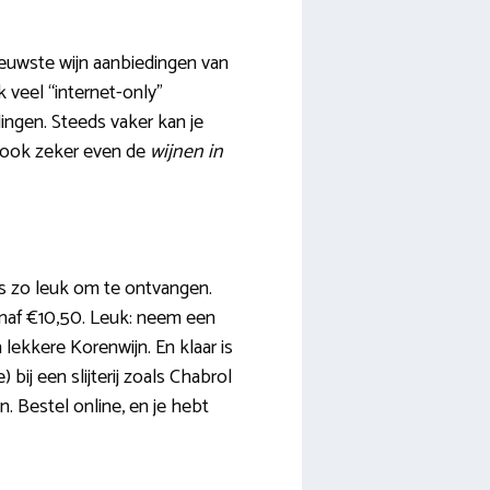
ieuwste wijn aanbiedingen van
 veel “internet-only”
ingen. Steeds vaker kan je
k ook zeker even de
wijnen in
ns zo leuk om te ontvangen.
vanaf €10,50. Leuk: neem een
lekkere Korenwijn. En klaar is
bij een slijterij zoals Chabrol
. Bestel online, en je hebt