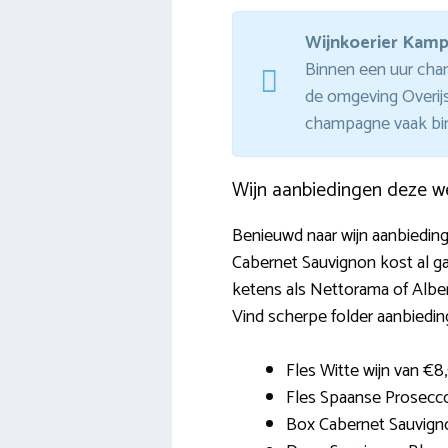
Wijnkoerier Kam
Binnen een uur cham
de omgeving Overijs
champagne vaak bin
Wijn aanbiedingen deze w
Benieuwd naar wijn aanbieding
Cabernet Sauvignon kost al g
ketens als Nettorama of Albert 
Vind scherpe folder aanbiedin
Fles Witte wijn van €
Fles Spaanse Prosecc
Box Cabernet Sauvignon