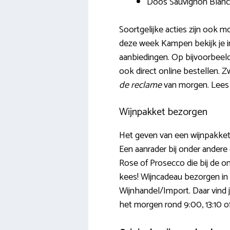
Doos Sauvignon Blanc
Soortgelijke acties zijn ook 
deze week Kampen bekijk je in
aanbiedingen. Op bijvoorbeeld
ook direct online bestellen.
de reclame
van morgen. Lees 
Wijnpakket bezorgen
Het geven van een wijnpakket 
Een aanrader bij onder andere 
Rose of Prosecco die bij de o
kees! Wijncadeau bezorgen in K
Wijnhandel/Import. Daar vind j
het morgen rond 9:00, 13:10 o