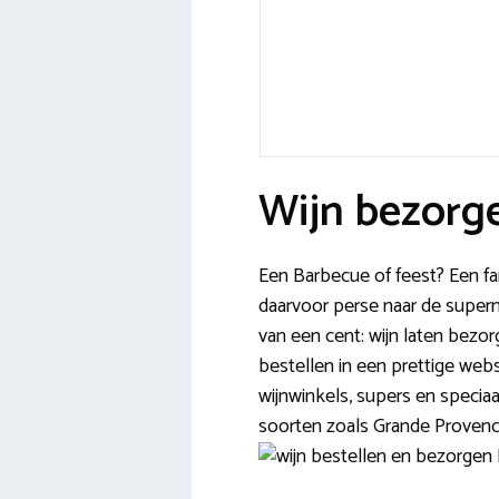
Wijn bezorg
Een Barbecue of feest? Een fam
daarvoor perse naar de superm
van een cent: wijn laten bezor
bestellen in een prettige webs
wijnwinkels, supers en specia
soorten zoals Grande Provence