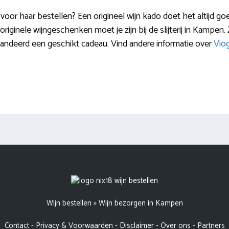
voor haar bestellen? Een origineel wijn kado doet het altijd goe
riginele wijngeschenken moet je zijn bij de slijterij in Kampen.
randeerd een geschikt cadeau. Vind andere informatie over
Viog
Wijn bestellen
»
Wijn bezorgen in Kampen
Contact
-
Privacy & Voorwaarden
-
Disclaimer
-
Over ons
-
Partners