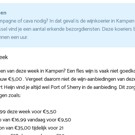
pen
pagne of cava nodig? In dat geval is de wijnkoerier in Kampen d
sel vind je een aantal erkende bezorgdiensten. Deze koeriers 
nen een uur.
eek
en van deze week in Kampen? Een fles wijn is vaak niet goedko
auw €5,00 . Vergeet daarom niet de wijn-aanbiedingen van dez
Heijn vind je altijd wel Port of Sherry in de aanbieding. Dit zorg
gen zoals:
8,99 deze week voor €5,50
o van €16,99 vandaag voor €9,50
 van €35,00 tijdelijk voor 21