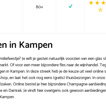
80+
en in Kampen
iliefeestje? Je wilt je gasten natuurlijk voorzien van een glas 
arkt. Of voor een meer bijzondere fles naar de wijnhandel. Teg
gen in Kampen. In deze streek heb je de keuze uit veel online su
hop, en laat het ook nog eens (gratis) thuisbezorgen. In onze v
alzaken. Online bestel je hier bijzondere Champagne-aanbieding
 en Damrak. Je vindt hier overigens ook gewoon aanbiedingen 