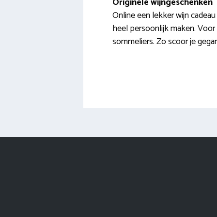
Originele wijngeschenken
Online een lekker wijn cadeau 
heel persoonlijk maken. Voor o
sommeliers. Zo scoor je gega