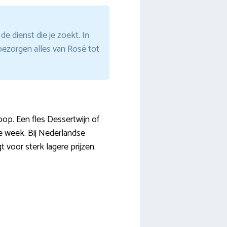
e dienst die je zoekt. In
bezorgen alles van Rosé tot
op. Een fles Dessertwijn of
e week. Bij Nederlandse
t voor sterk lagere prijzen.