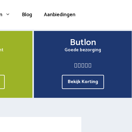
n
Blog
Aanbiedingen
Butlon
nt
Goede bezorging
Bekijk Korting