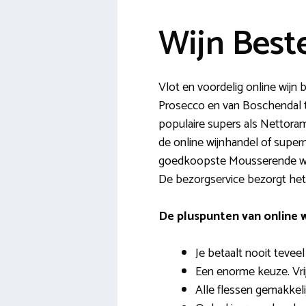
Wijn Best
Vlot en voordelig online wijn 
Prosecco en van Boschendal to
populaire supers als Nettorama
de online wijnhandel of superma
goedkoopste Mousserende wijn.
De bezorgservice bezorgt het 
De pluspunten van online 
Je betaalt nooit teveel
Een enorme keuze. Vri
Alle flessen gemakkeli