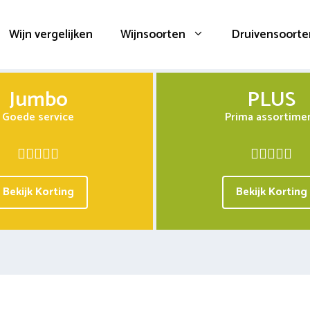
Wijn vergelijken
Wijnsoorten
Druivensoorte
Jumbo
PLUS
Goede service
Prima assortime
Bekijk Korting
Bekijk Korting