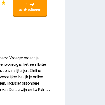
Bekijk
aanbiedingen
sherry. Vroeger moest je
enwoordig is het een fluitje
pers + slijterijen. Online
ergelijker bekijk je online
en. Inclusief bijzondere
van Duitse wijn en La Palma .