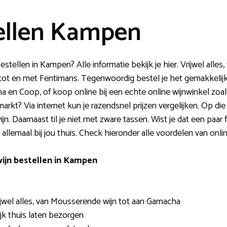
ellen Kampen
bestellen in Kampen? Alle informatie bekijk je hier. Vrijwel alle
t en met Fentimans. Tegenwoordig bestel je het gemakkelijk on
 en Coop, of koop online bij een echte online wijnwinkel zoals
rkt? Via internet kun je razendsnel prijzen vergelijken. Op die m
 Daarnaast til je niet met zware tassen. Wist je dat een paar 
allemaal bij jou thuis. Check hieronder alle voordelen van onl
wijn bestellen in Kampen
jwel alles, van Mousserende wijn tot aan Garnacha
jk thuis laten bezorgen