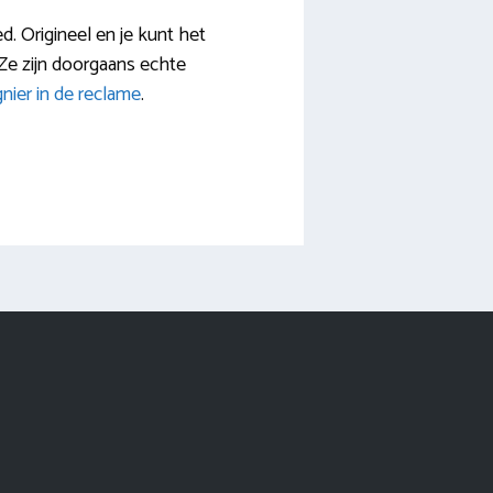
d. Origineel en je kunt het
 Ze zijn doorgaans echte
nier in de reclame
.