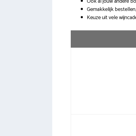
Ook al jouw andere b
Gemakkelijk bestellen
Keuze uit vele wijncad