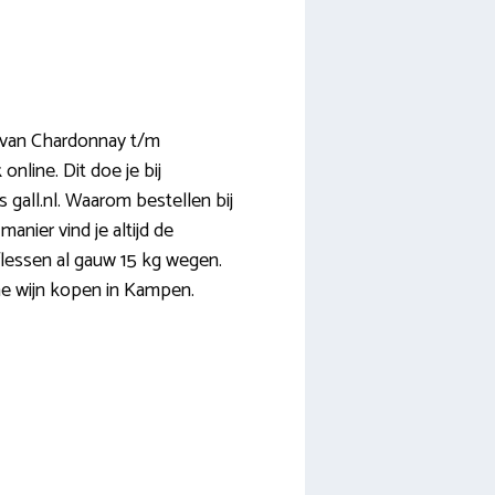
s, van Chardonnay t/m
line. Dit doe je bij
 gall.nl. Waarom bestellen bij
anier vind je altijd de
flessen al gauw 15 kg wegen.
ine wijn kopen in Kampen.