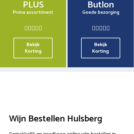
PLUS
Butlon
Prima assortiment
Goede bezorging
Bekijk
Bekijk
Korting
Korting
Wijn Bestellen Hulsberg