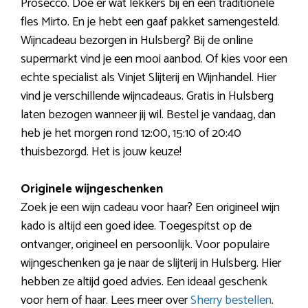
Prosecco. Doe er wat lekkers bij en een traditionele
fles Mirto. En je hebt een gaaf pakket samengesteld.
Wijncadeau bezorgen in Hulsberg? Bij de online
supermarkt vind je een mooi aanbod. Of kies voor een
echte specialist als Vinjet Slijterij en Wijnhandel. Hier
vind je verschillende wijncadeaus. Gratis in Hulsberg
laten bezogen wanneer jij wil. Bestel je vandaag, dan
heb je het morgen rond 12:00, 15:10 of 20:40
thuisbezorgd. Het is jouw keuze!
Originele wijngeschenken
Zoek je een wijn cadeau voor haar? Een origineel wijn
kado is altijd een goed idee. Toegespitst op de
ontvanger, origineel en persoonlijk. Voor populaire
wijngeschenken ga je naar de slijterij in Hulsberg. Hier
hebben ze altijd goed advies. Een ideaal geschenk
voor hem of haar. Lees meer over
Sherry bestellen
.