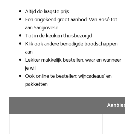
Altijd de laagste prijs
Een ongekend groot aanbod. Van Rosé tot
aan Sangiovese
Tot in de keuken thuisbezorgd
Klik ook andere benodigde boodschappen
aan
Lekker makkelijk bestellen, waar en wanneer
je wil
Ook online te bestellen: wijncadeaus’ en
pakketten
Aanbiedin