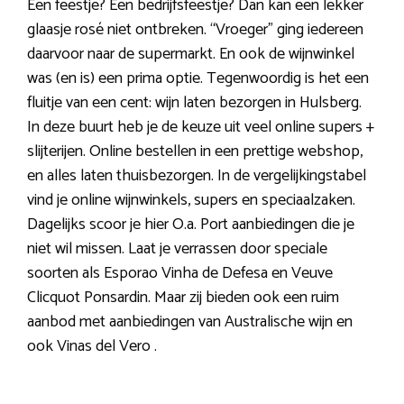
Een feestje? Een bedrijfsfeestje? Dan kan een lekker
glaasje rosé niet ontbreken. “Vroeger” ging iedereen
daarvoor naar de supermarkt. En ook de wijnwinkel
was (en is) een prima optie. Tegenwoordig is het een
fluitje van een cent: wijn laten bezorgen in Hulsberg.
In deze buurt heb je de keuze uit veel online supers +
slijterijen. Online bestellen in een prettige webshop,
en alles laten thuisbezorgen. In de vergelijkingstabel
vind je online wijnwinkels, supers en speciaalzaken.
Dagelijks scoor je hier O.a. Port aanbiedingen die je
niet wil missen. Laat je verrassen door speciale
soorten als Esporao Vinha de Defesa en Veuve
Clicquot Ponsardin. Maar zij bieden ook een ruim
aanbod met aanbiedingen van Australische wijn en
ook Vinas del Vero .