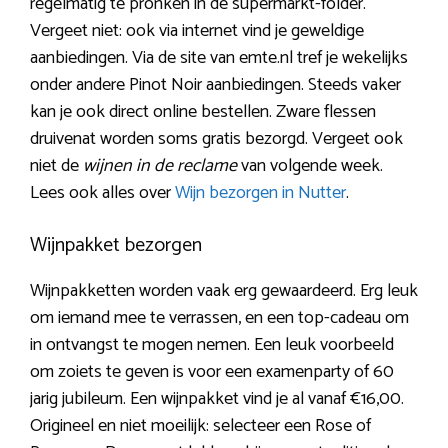
regelmatig te pronken in de supermarkt-folder.
Vergeet niet: ook via internet vind je geweldige
aanbiedingen. Via de site van emte.nl tref je wekelijks
onder andere Pinot Noir aanbiedingen. Steeds vaker
kan je ook direct online bestellen. Zware flessen
druivenat worden soms gratis bezorgd. Vergeet ook
niet de
wijnen in de reclame
van volgende week.
Lees ook alles over
Wijn bezorgen in Nutter
.
Wijnpakket bezorgen
Wijnpakketten worden vaak erg gewaardeerd. Erg leuk
om iemand mee te verrassen, en een top-cadeau om
in ontvangst te mogen nemen. Een leuk voorbeeld
om zoiets te geven is voor een examenparty of 60
jarig jubileum. Een wijnpakket vind je al vanaf €16,00.
Origineel en niet moeilijk: selecteer een Rose of