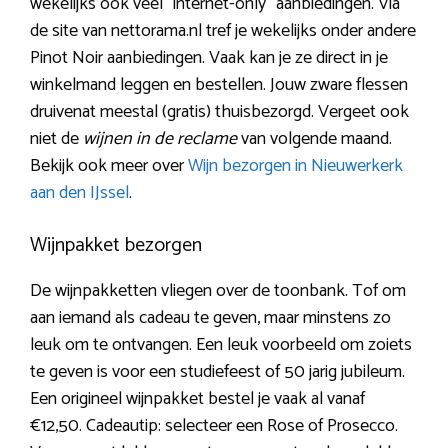
wekelijks ook veel “internet-only” aanbiedingen. Via
de site van nettorama.nl tref je wekelijks onder andere
Pinot Noir aanbiedingen. Vaak kan je ze direct in je
winkelmand leggen en bestellen. Jouw zware flessen
druivenat meestal (gratis) thuisbezorgd. Vergeet ook
niet de
wijnen in de reclame
van volgende maand.
Bekijk ook meer over
Wijn bezorgen in Nieuwerkerk
aan den IJssel
.
Wijnpakket bezorgen
De wijnpakketten vliegen over de toonbank. Tof om
aan iemand als cadeau te geven, maar minstens zo
leuk om te ontvangen. Een leuk voorbeeld om zoiets
te geven is voor een studiefeest of 50 jarig jubileum.
Een origineel wijnpakket bestel je vaak al vanaf
€12,50. Cadeautip: selecteer een Rose of Prosecco.