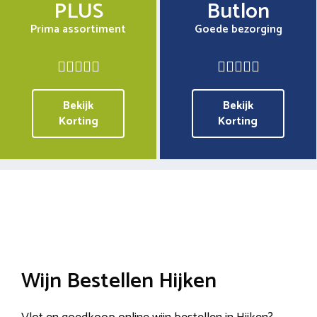
PLUS
Butlon
Prima assortiment
Goede bezorging
Bekijk
Bekijk
Korting
Korting
Wijn Bestellen Hijken