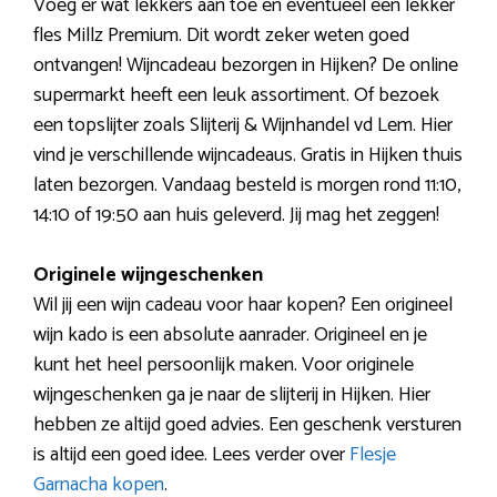
Voeg er wat lekkers aan toe en eventueel een lekker
fles Millz Premium. Dit wordt zeker weten goed
ontvangen! Wijncadeau bezorgen in Hijken? De online
supermarkt heeft een leuk assortiment. Of bezoek
een topslijter zoals Slijterij & Wijnhandel vd Lem. Hier
vind je verschillende wijncadeaus. Gratis in Hijken thuis
laten bezorgen. Vandaag besteld is morgen rond 11:10,
14:10 of 19:50 aan huis geleverd. Jij mag het zeggen!
Originele wijngeschenken
Wil jij een wijn cadeau voor haar kopen? Een origineel
wijn kado is een absolute aanrader. Origineel en je
kunt het heel persoonlijk maken. Voor originele
wijngeschenken ga je naar de slijterij in Hijken. Hier
hebben ze altijd goed advies. Een geschenk versturen
is altijd een goed idee. Lees verder over
Flesje
Garnacha kopen
.