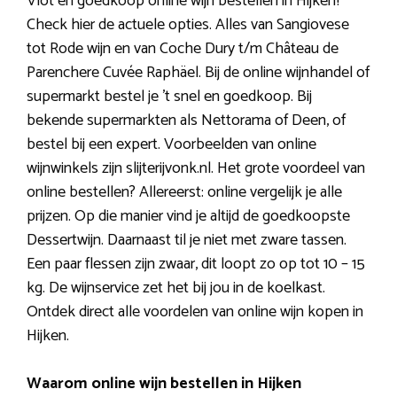
Vlot en goedkoop online wijn bestellen in Hijken?
Check hier de actuele opties. Alles van Sangiovese
tot Rode wijn en van Coche Dury t/m Château de
Parenchere Cuvée Raphäel. Bij de online wijnhandel of
supermarkt bestel je ’t snel en goedkoop. Bij
bekende supermarkten als Nettorama of Deen, of
bestel bij een expert. Voorbeelden van online
wijnwinkels zijn slijterijvonk.nl. Het grote voordeel van
online bestellen? Allereerst: online vergelijk je alle
prijzen. Op die manier vind je altijd de goedkoopste
Dessertwijn. Daarnaast til je niet met zware tassen.
Een paar flessen zijn zwaar, dit loopt zo op tot 10 – 15
kg. De wijnservice zet het bij jou in de koelkast.
Ontdek direct alle voordelen van online wijn kopen in
Hijken.
Waarom online wijn bestellen in Hijken