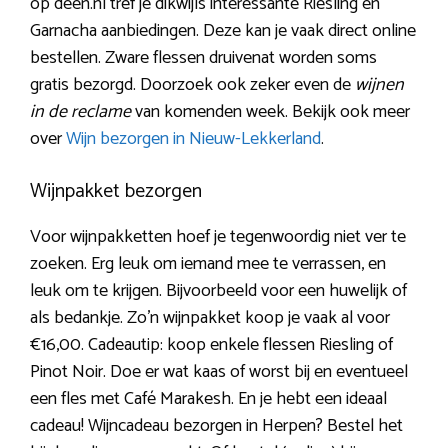
op deen.nl tref je dikwijls interessante Riesling en
Garnacha aanbiedingen. Deze kan je vaak direct online
bestellen. Zware flessen druivenat worden soms
gratis bezorgd. Doorzoek ook zeker even de
wijnen
in de reclame
van komenden week. Bekijk ook meer
over
Wijn bezorgen in Nieuw-Lekkerland
.
Wijnpakket bezorgen
Voor wijnpakketten hoef je tegenwoordig niet ver te
zoeken. Erg leuk om iemand mee te verrassen, en
leuk om te krijgen. Bijvoorbeeld voor een huwelijk of
als bedankje. Zo’n wijnpakket koop je vaak al voor
€16,00. Cadeautip: koop enkele flessen Riesling of
Pinot Noir. Doe er wat kaas of worst bij en eventueel
een fles met Café Marakesh. En je hebt een ideaal
cadeau! Wijncadeau bezorgen in Herpen? Bestel het