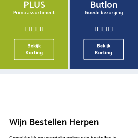
PLUS
Butlon
Prima assortiment
Goede bezorging
Bekijk
Bekijk
Korting
Korting
Wijn Bestellen Herpen