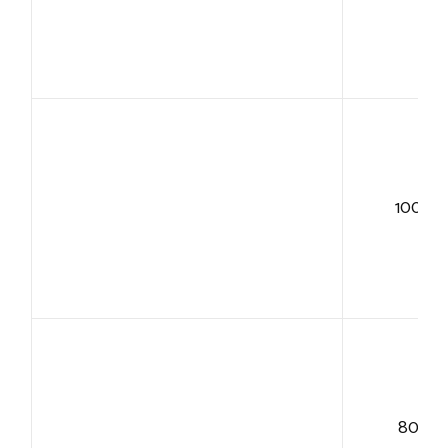
100+
80+