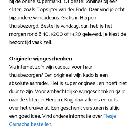
bij de online supermarkt. Of bestel (online) bij een
slijterij zoals Topslijter van der Ende. Daar vind je echt
bijzondere wijncadeaus. Gratis in Herpen
thuisbezorgd. Bestel je vandaag, dan heb je het
morgen rond 8:40, 16:00 of 19:30 geleverd. Je kiest de
bezorgtijd vaak zelf.
Originele wijngeschenken
Via internet zo’n wijn cadeau voor haar
thuisbezorgen? Een origineel wijn kado is een
absolute aanrader. Het is super origineel, en hoeft niet
duur te zijn. Voor ambachtelijke wijngeschenken ga je
naar de slijterij in Herpen. Krijg daar alle ins en outs
over het druivenat. Een geschenk versturen is altijd
een goed idee. Vind andere informatie over
Flesje
Garnacha bestellen
.