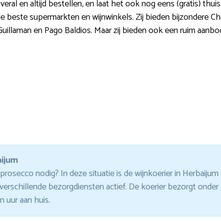
veral en altijd bestellen, en laat het ook nog eens (gratis) thu
je de beste supermarkten en wijnwinkels. Zij bieden bijzonder
Guillaman en Pago Baldios. Maar zij bieden ook een ruim aanb
aijum
rosecco nodig? In deze situatie is de wijnkoerier in Herbaijum
er verschillende bezorgdiensten actief. De koerier bezorgt ond
 uur aan huis.