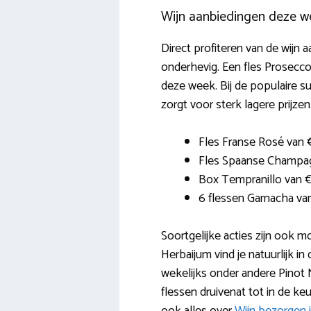
Wijn aanbiedingen deze w
Direct profiteren van de wijn 
onderhevig. Een fles Prosecco
deze week. Bij de populaire s
zorgt voor sterk lagere prijze
Fles Franse Rosé van
Fles Spaanse Champag
Box Tempranillo van 
6 flessen Garnacha v
Soortgelijke acties zijn ook 
Herbaijum vind je natuurlijk in
wekelijks onder andere Pinot 
flessen druivenat tot in de 