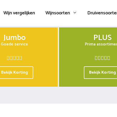
Wijn vergelijken
Wijnsoorten
Druivensoorte
Jumbo
PLUS
Goede service
Prima assortime
Bekijk Korting
Bekijk Korting