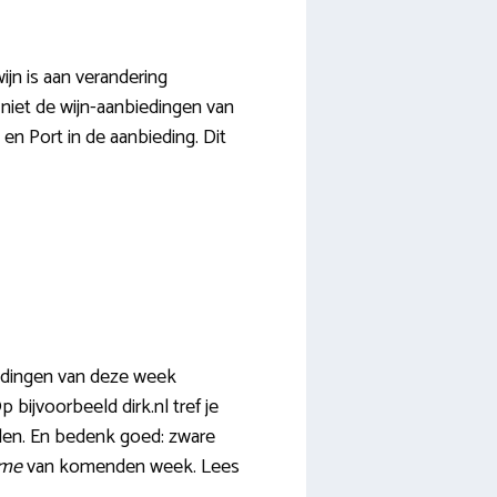
ijn is aan verandering
niet de wijn-aanbiedingen van
en Port in de aanbieding. Dit
iedingen van deze week
 bijvoorbeeld dirk.nl tref je
llen. En bedenk goed: zware
ame
van komenden week. Lees