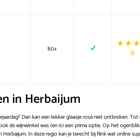
80+
en in Herbaijum
rjaardag? Dan kan een lekker glaasje rosé niet ontbreken. Tot
 ook de wijnwinkel was (en is) een prima optie. Op het ogenbli
n Herbaijum. In deze regio kan je terecht bij flink wat online super