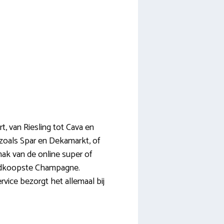
t, van Riesling tot Cava en
 zoals Spar en Dekamarkt, of
mak van de online super of
goedkoopste Champagne.
rvice bezorgt het allemaal bij