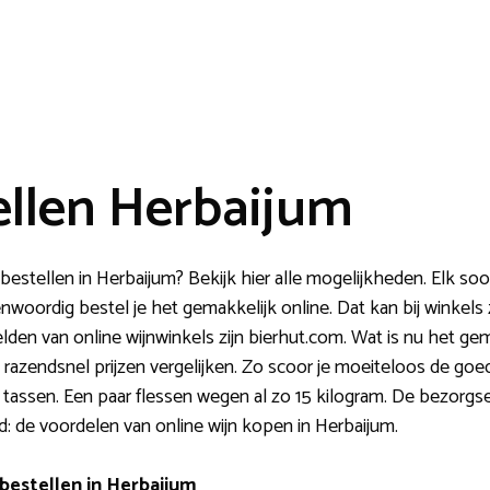
ellen Herbaijum
estellen in Herbaijum? Bekijk hier alle mogelijkheden. Elk soor
nwoordig bestel je het gemakkelijk online. Dat kan bij winkels
lden van online wijnwinkels zijn bierhut.com. Wat is nu het ge
je razendsnel prijzen vergelijken. Zo scoor je moeiteloos de 
e tassen. Een paar flessen wegen al zo 15 kilogram. De bezorgse
: de voordelen van online wijn kopen in Herbaijum.
bestellen in Herbaijum