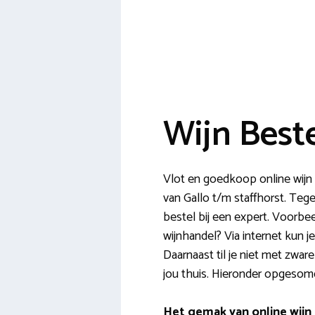
Wijn Best
Vlot en goedkoop online wijn b
van Gallo t/m staffhorst. Tege
bestel bij een expert. Voorbee
wijnhandel? Via internet kun 
Daarnaast til je niet met zwar
jou thuis. Hieronder opgesomd
Het gemak van online wijn 