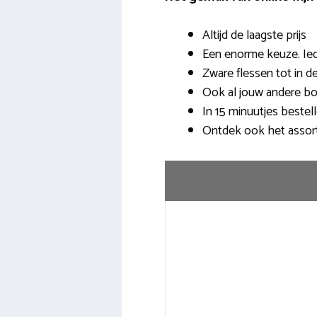
Altijd de laagste prijs
Een enorme keuze. Ieder
Zware flessen tot in 
Ook al jouw andere b
In 15 minuutjes bestel
Ontdek ook het assor