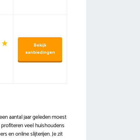
Bekijk
aanbiedingen
 een aantal jaar geleden moest
k profiteren veel huishoudens
s en online slijterijen. Je zit