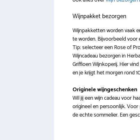
ook alles over
Wijn bezorgen 
Wijnpakket bezorgen
Wijnpakketten worden vaak er
te worden. Bijvoorbeeld voor e
Tip: selecteer een Rose of Pro
Wijncadeau bezorgen in Herbaij
Griffioen Wijnkoperij. Hier vin
en je krijgt het morgen rond 10:0
Originele wijngeschenken
Wil jij een wijn cadeau voor h
origineel en persoonlijk. Voor 
de echte sommelier. Een gesch