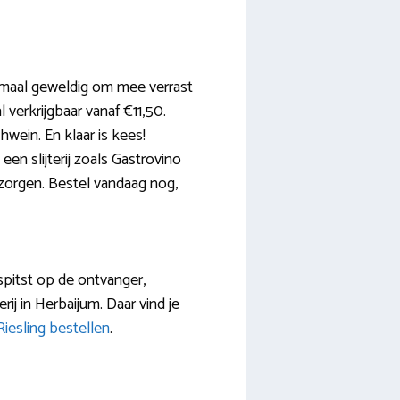
emaal geweldig om mee verrast
 verkrijgbaar vanaf €11,50.
hwein. En klaar is kees!
een slijterij zoals Gastrovino
bezorgen. Bestel vandaag nog,
espitst op de ontvanger,
rij in Herbaijum. Daar vind je
Riesling bestellen
.