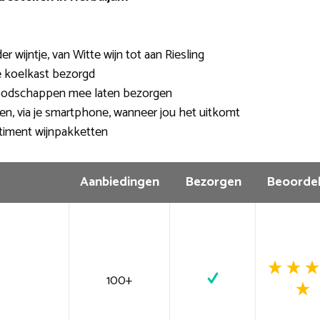
 wijntje, van Witte wijn tot aan Riesling
de koelkast bezorgd
oodschappen mee laten bezorgen
len, via je smartphone, wanneer jou het uitkomt
timent wijnpakketten
Aanbiedingen
Bezorgen
Beoordel
100+