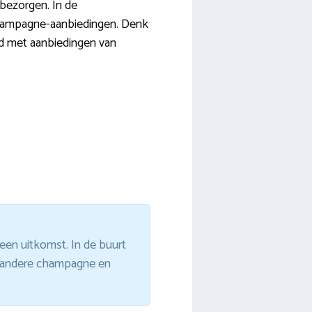
isbezorgen. In de
e Champagne-aanbiedingen. Denk
od met aanbiedingen van
 een uitkomst. In de buurt
er andere champagne en