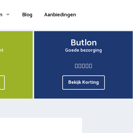
n
Blog
Aanbiedingen
Butlon
nt
Goede bezorging
Bekijk Korting