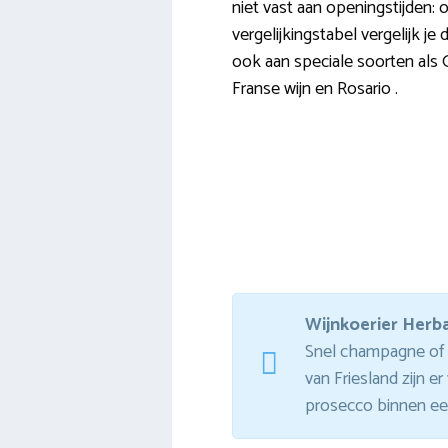
niet vast aan openingstijden: o
vergelijkingstabel vergelijk 
ook aan speciale soorten als 
Franse wijn en Rosario .
Wijnkoerier Herb
Snel champagne of p
van Friesland zijn 
prosecco binnen een